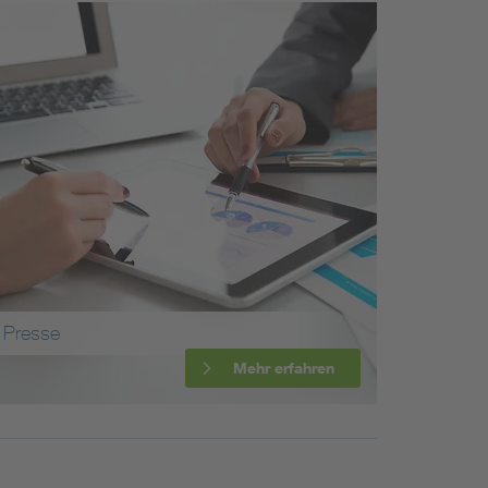
Renewable energies
Environmental Protection
Presse
Mehr erfahren