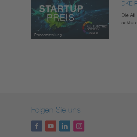
DKE Pr
Die All
sektor
Pressemitteilung
Folgen Sie uns