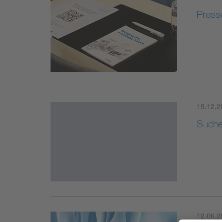
Presse
19.12.2
Such
12.06.2