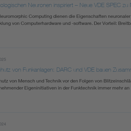
iologischen Neuronen inspiriert – Neue VDE SPEC z
euromorphic Computing dienen die Eigenschaften neuronaler bi
klung von Computerhardware und -software. Der Vorteil: Brei
025
schutz von Funkanlagen: DARC und VDE bauen Zusam
hutz von Mensch und Technik vor den Folgen von Blitzeinsch
nehmender Eigeninitiativen in der Funktechnik immer mehr an
024