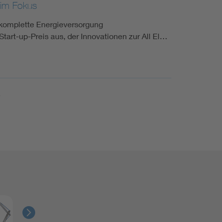
y im Fokus
ie komplette Energieversorgung
tart-up-Preis aus, der Innovationen zur All El…