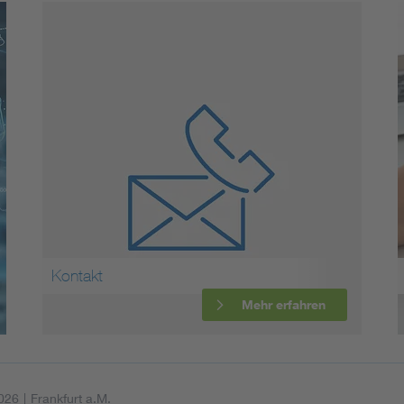
Energy storage
Functional safety
Kontakt
Mehr erfahren
026
|
Frankfurt a.M.