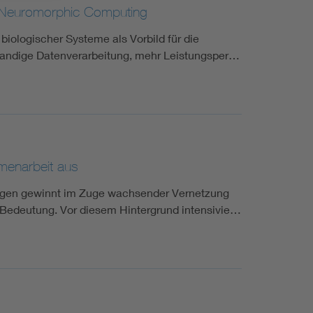
u Neuromorphic Computing
ologischer Systeme als Vorbild für die
tbandige Datenverarbeitung, mehr Leistungsper…
menarbeit aus
lägen gewinnt im Zuge wachsender Vernetzung
 Bedeutung. Vor diesem Hintergrund intensivie…