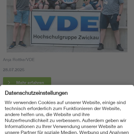
Anja Rottke/VDE
28.07.2025
Mehr erfahren
Folgen Sie uns