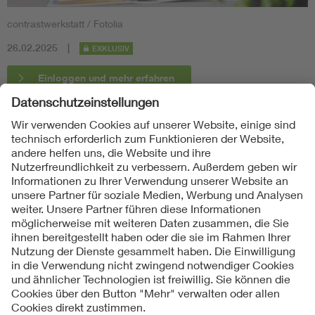
contrastwerkstatt / Fotolia
26.02.2025
EXKLUSIV
Einloggen und mehr erfahren
Folgen Sie uns
Kontakte
Service
Impressum