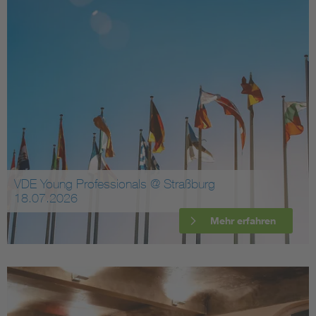
VDE Young Professionals @ Straßburg
18.07.2026
Mehr erfahren