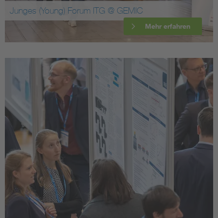
Junges (Young) Forum ITG @ GEMIC
Mehr erfahren