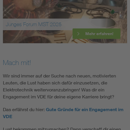
Junges Forum MST 2025
Mehr erfahren!
Mach mit!
Wir sind immer auf der Suche nach neuen, motivierten
Leuten, die Lust haben sich dafür einzusetzen, die
Elektrotechnik weitervoranzubringen! Was dir ein
Engagement im VDE für deine eigene Karriere bringt?
Das erfährst du hier:
Gute Gründe für ein Engagement im
VDE
Lust bekommen mitzumachen? Dann verschaff dir einen