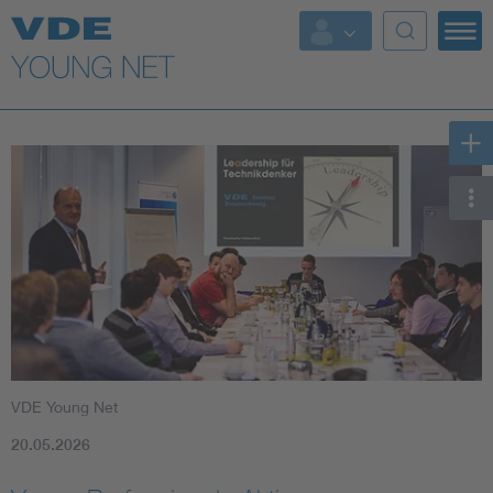
Top Themen
Fokusthemen
Energy
AI & Digital Trust
Health
Mobility
VDE Young Net
Standards
20.05.2026
Weitere Themen