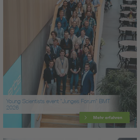
Young Scientists event "Junges Forum" BMT
2026
Mehr erfahren