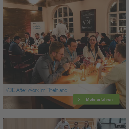
VDE After Work im Rheinland
Mehr erfahren