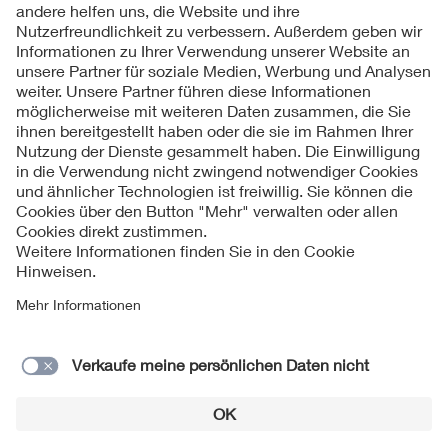
Kontakte
Service
Impressum
Datenschutzinformationen
Cookie Hinweise
Barrierefreiheit
Lieferantenportal
© 2026 VDE Verband der Elektrotechnik Elektronik
Informationstechnik e.V.