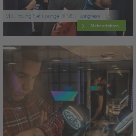
VDE Young Net Lounge @ MST Kongress
Mehr erfahren