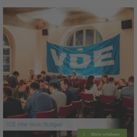
VDE After Work Stuttgart
Mehr erfahren