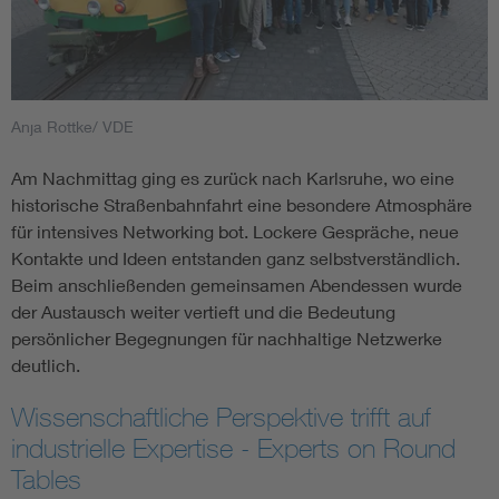
Anja Rottke/ VDE
Am Nachmittag ging es zurück nach Karlsruhe, wo eine
historische Straßenbahnfahrt eine besondere Atmosphäre
für intensives Networking bot. Lockere Gespräche, neue
Kontakte und Ideen entstanden ganz selbstverständlich.
Beim anschließenden gemeinsamen Abendessen wurde
der Austausch weiter vertieft und die Bedeutung
persönlicher Begegnungen für nachhaltige Netzwerke
deutlich.
Wissenschaftliche Perspektive trifft auf
industrielle Expertise - Experts on Round
Tables