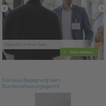
Alejandro Jiménez-Sáez
Mehr erfahren
Exklusive Begegnung beim
Bundesverfassungsgericht