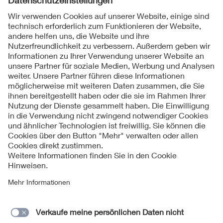
Folgen Sie uns
Kontakte
Service
Impressum
Datenschutzinformationen
Cookie Hinweise
Barrierefreiheit
Lieferantenportal