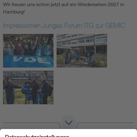
Wir freuen uns schon jetzt auf ein Wiedersehen 2027 in
Hamburg!
Impressionen Junges Forum ITG zur GEMIC