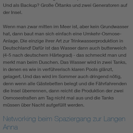
Und als Backup? Große Öltanks und zwei Generatoren auf
der Insel.
Wenn man zwar mitten im Meer ist, aber kein Grundwasser
hat, dann baut man sich einfach eine Umkehr-Osmose-
Anlage. Die einzige ihrer Art zur Trinkwasserproduktion in
Deutschland! Dafür ist das Wasser dann auch butterweich
(4-5 nach deutschem Härtegrad) - das schmeckt man und
merkt man beim Duschen. Das Wasser wird in zwei Tanks,
in denen es wie in verführerisch klaren Pools glänzt,
gelagert. Und das wird im Sommer auch dringend nötig,
denn wenn alle Gästebetten belegt und die Fährfahrenden
die Insel überrennen, dann reicht die Produktion der zwei
Osmosestraßen am Tag nicht mal aus und die Tanks
müssen über Nacht aufgefüllt werden.
Networking beim Spaziergang zur Langen
Anna