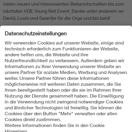
vielen neuen und interessanten Bekanntschaften bis zum
nächsten VDE Young Net Event. Danke unter anderem an
David, Louis und Swantje für die Orga und bis bald!
Folgen Sie uns
Kontakte
Service
Impressum
Datenschutzinformationen