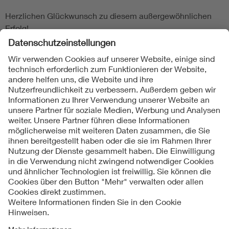
Herzlichen Glückwunsch zu diesem außergewöhnlichen
Erfolg!
Folgen Sie uns
Kontakte
Service
Impressum
Datenschutzinformationen