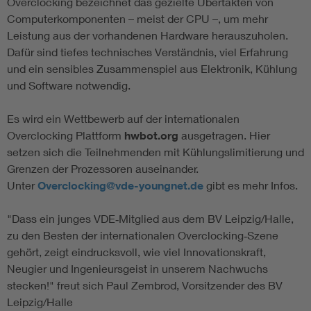
Overclocking bezeichnet das gezielte Übertakten von
Computerkomponenten – meist der CPU –, um mehr
Leistung aus der vorhandenen Hardware herauszuholen.
Dafür sind tiefes technisches Verständnis, viel Erfahrung
und ein sensibles Zusammenspiel aus Elektronik, Kühlung
und Software notwendig.
Es wird ein Wettbewerb auf der internationalen
Overclocking Plattform
hwbot.org
ausgetragen. Hier
setzen sich die Teilnehmenden mit Kühlungslimitierung und
Grenzen der Prozessoren auseinander.
Unter
Overclocking@vde-youngnet.de
gibt es mehr Infos.
"Dass ein junges VDE‑Mitglied aus dem BV Leipzig/Halle,
zu den Besten der internationalen Overclocking‑Szene
gehört, zeigt eindrucksvoll, wie viel Innovationskraft,
Neugier und Ingenieursgeist in unserem Nachwuchs
stecken!" freut sich Paul Zembrod, Vorsitzender des BV
Leipzig/Halle