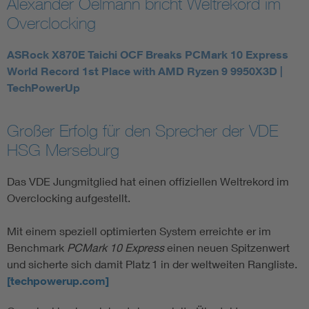
Alexander Oelmann bricht Weltrekord im
Overclocking
Assisted Living
Bui
ASRock X870E Taichi OCF Breaks PCMark 10 Express
Electromobility
Inf
World Record 1st Place with AMD Ryzen 9 9950X3D |
TechPowerUp
Energy efficiency
Edu
Großer Erfolg für den Sprecher der VDE
Energy storage
Ren
HSG Merseburg
Functional safety
Env
Das VDE Jungmitglied hat einen offiziellen Weltrekord im
Overclocking aufgestellt.
Mit einem speziell optimierten System erreichte er im
Benchmark
PCMark 10 Express
einen neuen Spitzenwert
und sicherte sich damit Platz 1 in der weltweiten Rangliste.
[techpowerup.com]