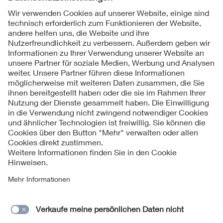
Folgen Sie uns
Kontakte
Service
Impressum
Datenschutzinformationen
Cookie Hinweise
Barrierefreiheit
Lieferantenportal