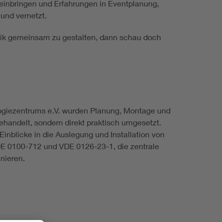
 einbringen und Erfahrungen in Eventplanung,
und vernetzt.
hnik gemeinsam zu gestalten, dann schau doch
ogiezentrums e.V. wurden Planung, Montage und
ehandelt, sondern direkt praktisch umgesetzt.
Einblicke in die Auslegung und Installation von
E 0100-712 und VDE 0126-23-1, die zentrale
nieren.