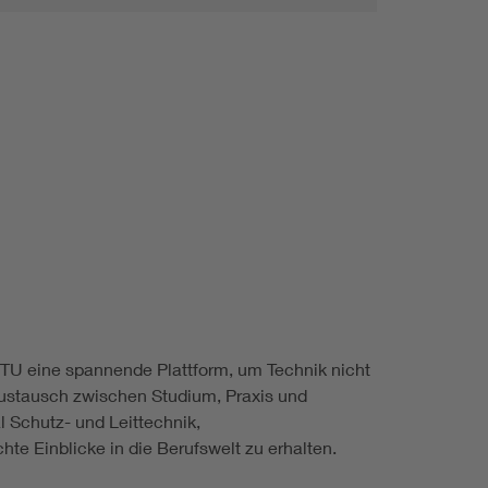
Renewable energies
Environmental Protection
 TU eine spannende Plattform, um Technik nicht
 Austausch zwischen Studium, Praxis und
 Schutz- und Leittechnik,
e Einblicke in die Berufswelt zu erhalten.