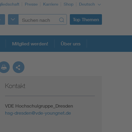
gliedschaft
Presse
Karriere
Shop
Deutsch
Top Themen
Mitglied werden!
Über uns
Kontakt
Building Services Engineering
Information and communications technology ICT
VDE Hochschulgruppe_Dresden
hsg-dresden@vde-youngnet.de
Education + profession