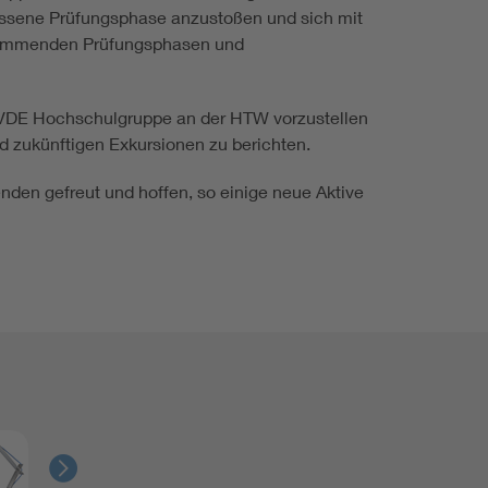
lossene Prüfungsphase anzustoßen und sich mit
 kommenden Prüfungsphasen und
ls VDE Hochschulgruppe an der HTW vorzustellen
d zukünftigen Exkursionen zu berichten.
nden gefreut und hoffen, so einige neue Aktive