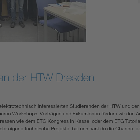
Energy storage
Functional safety
an der HTW Dresden
lektrotechnisch interessierten Studierenden der HTW und der
 unseren Workshops, Vorträgen und Exkursionen fördern wir den
ressen wie dem ETG Kongress in Kassel oder dem ETG Tutorial
 eigene technische Projekte, bei uns hast du die Chance, echt