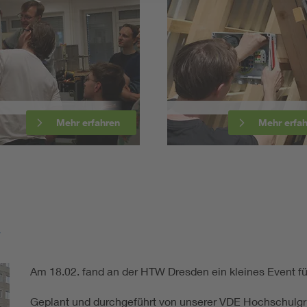
n
Mehr erfahren
y
Am 18.02. fand an der HTW Dresden ein kleines Event für
Geplant und durchgeführt von unserer VDE Hochschulgr