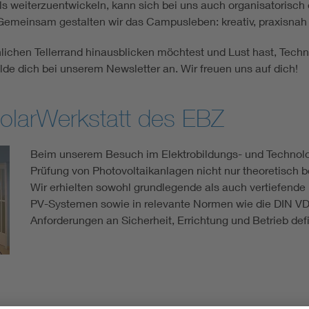
ls weiterzuentwickeln, kann sich bei uns auch organisatorisch
meinsam gestalten wir das Campusleben: kreativ, praxisnah 
lichen Tellerrand hinausblicken möchtest und Lust hast, Tec
lde dich bei unserem Newsletter an. Wir freuen uns auf dich!
larWerkstatt des EBZ
Beim unserem Besuch im Elektrobildungs- und Technol
Prüfung von Photovoltaikanlagen nicht nur theoretisch b
Wir erhielten sowohl grundlegende als auch vertiefende 
PV-Systemen sowie in relevante Normen wie die DIN VD
Anforderungen an Sicherheit, Errichtung und Betrieb defi