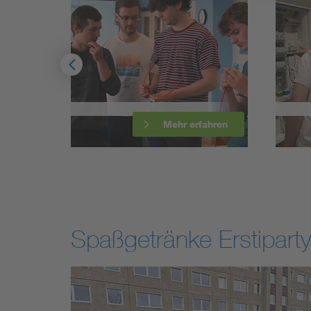
Mehr erfahren
Mehr erfahre
Spaßgetränke Erstipart