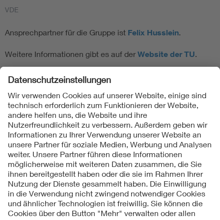
VDE
Ansprechpartner für die Gruppe ist
Felix Husslein
.
Weitere Informationen gibt es auf der
Website der TU
.
Folgen Sie uns
Kontakte
Service