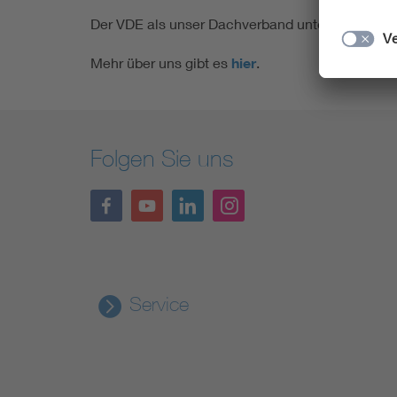
Der VDE als unser Dachverband unterstützt und fi
Mehr über uns gibt es
hier
.
Folgen Sie uns
Service