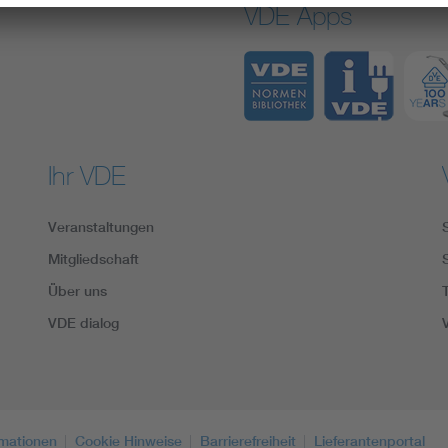
VDE Apps
Ihr VDE
Veranstaltungen
Mitgliedschaft
Über uns
VDE dialog
rmationen
Cookie Hinweise
Barrierefreiheit
Lieferantenportal