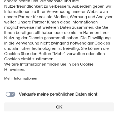
Kontakte
Service
Impressum
Datenschutzinformationen
Cookie Hinweise
Barrierefreiheit
Lieferantenportal
© 2026 VDE Verband der Elektrotechnik Elektronik
Informationstechnik e.V.