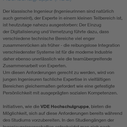
Der klassische Ingenieur (Ingenieurinnen sind natürlich
auch gemeint), der Experte in einem kleinen Teilbereich ist,
ist heutzutage nahezu ausgestorben: Der Einzug
der Digitalisierung und Vernetzung führte dazu, dass
verschiedene technische Bereiche viel enger
zusammenrücken als früher - die reibungslose Integration
verschiedenster Systeme ist für die moderne Industrie
daher ebenso unerlässlich wie die teamübergreifende
Zusammenarbeit von Experten.
Um diesen Anforderungen gerecht zu werden, wird von
jungen Ingenieuren fachliche Expertise in vielfältigen
Bereichen gleichermaßen gefordert wie eine gefestigte
Persönlichkeit mit ausgeprägten sozialen Kompetenzen.
Initiativen, wie die
VDE Hochschulgruppe
, bieten die
Möglichkeit, sich auf diese Anforderungen bereits während
des Studiums vorzubereiten. In den Studiengängen der
Ingenieurwissenschaften entscheidet man sich nach