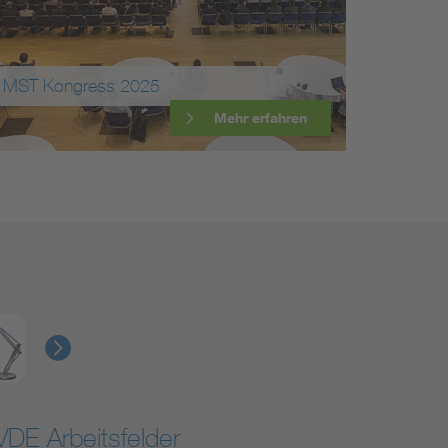
MST Kongress 2025
Mehr erfahren
VDE Arbeitsfelder