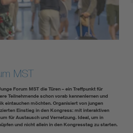
Energy storage
Functional safety
rum MST
nge Forum MST die Türen – ein Treffpunkt für
dere Teilnehmende schon vorab kennenlernen und
k eintauchen möchten. Organisiert von jungen
ierten Einstieg in den Kongress: mit interaktiven
m für Austausch und Vernetzung. Ideal, um in
pfen und nicht allein in den Kongresstag zu starten.