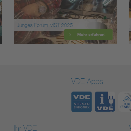
Junges Forum MST 2025
Mehr erfahren!
VDE Apps
Ihr VDE