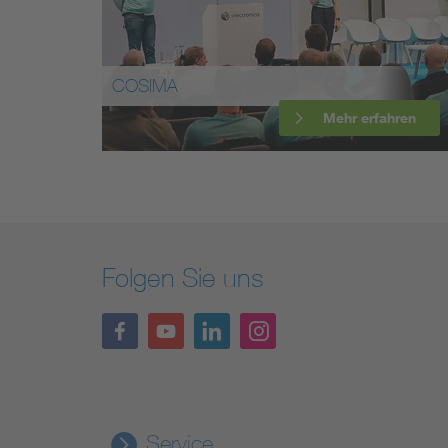
COSIMA
Mehr erfahren
Folgen Sie uns
Service