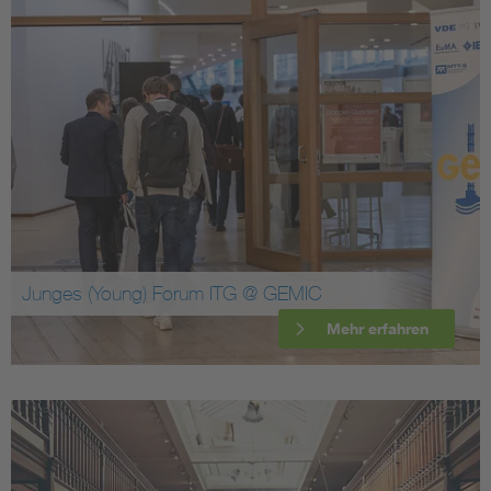
Junges (Young) Forum ITG @ GEMIC
Mehr erfahren