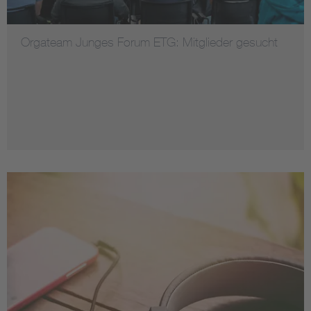
Orgateam Junges Forum ETG: Mitglieder gesucht