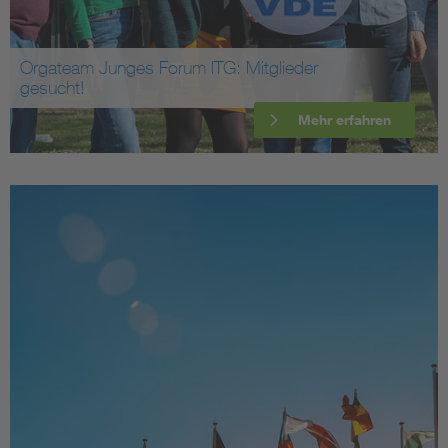
Orgateam Junges Forum ITG: Mitglieder
gesucht!
Mehr erfahren