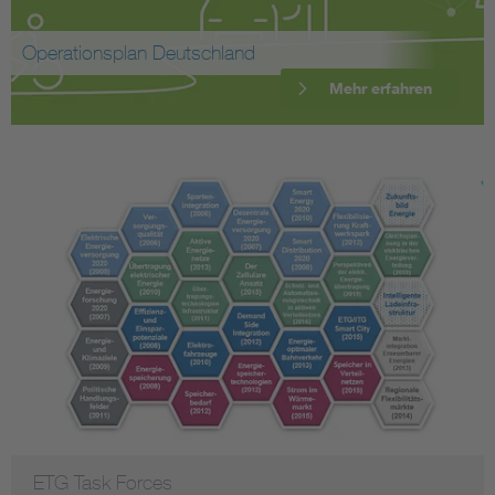
Operationsplan Deutschland
Mehr erfahren
ETG Task Forces