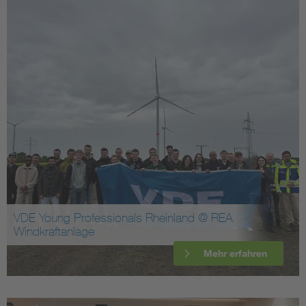
VDE Young Professionals Rheinland @ REA
Windkraftanlage
Mehr erfahren