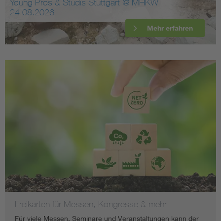
Young Pros & Studis Stuttgart @ MHKW
24.08.2026
Mehr erfahren
Freikarten für Messen, Kongresse & mehr
Für viele Messen, Seminare und Veranstaltungen kann der