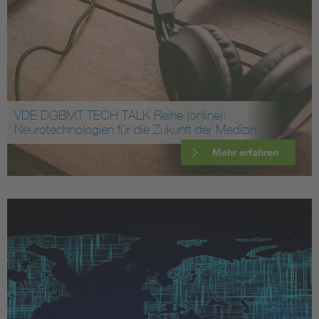
VDE DGBMT TECH TALK Reihe (online):
Neurotechnologien für die Zukunft der Medizin
Mehr erfahren