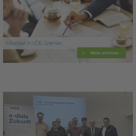
Mitarbeit in VDE Gremien
Mehr erfahren