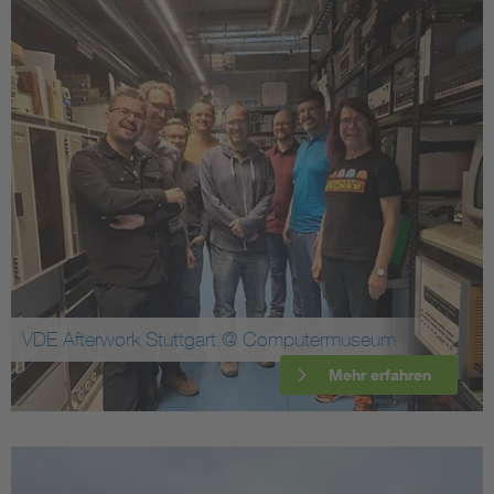
VDE Afterwork Stuttgart @ Computermuseum
Mehr erfahren