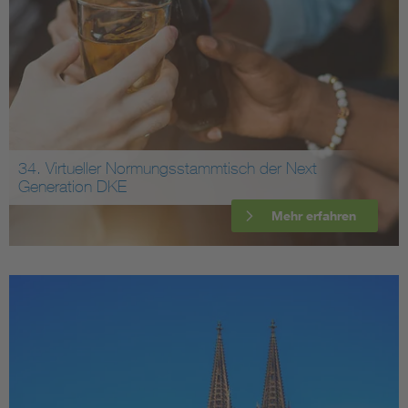
34. Virtueller Normungsstammtisch der Next
Generation DKE
Mehr erfahren