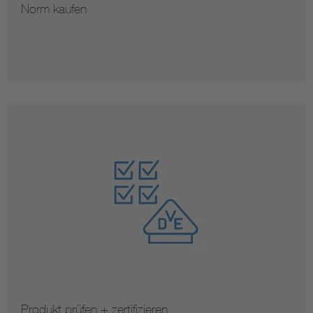
Norm kaufen
Produkt prüfen + zertifizieren