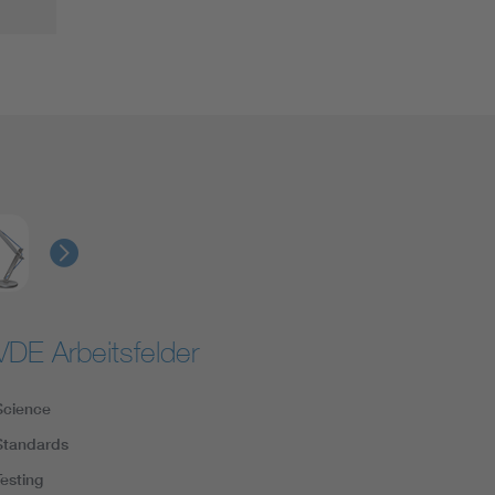
VDE Arbeitsfelder
Science
Standards
Testing