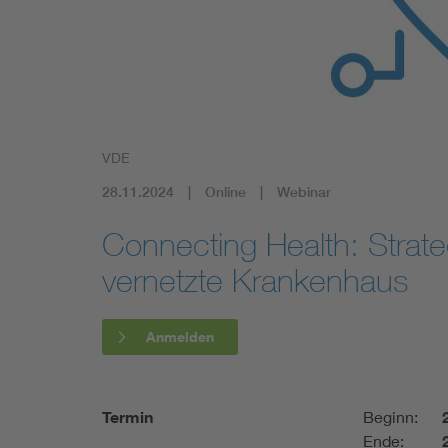
Mobility
Standards
VDE
28.11.2024
Online
Webinar
Connecting Health: Strate
vernetzte Krankenhaus
Anmelden
Termin
Beginn:
Ende: