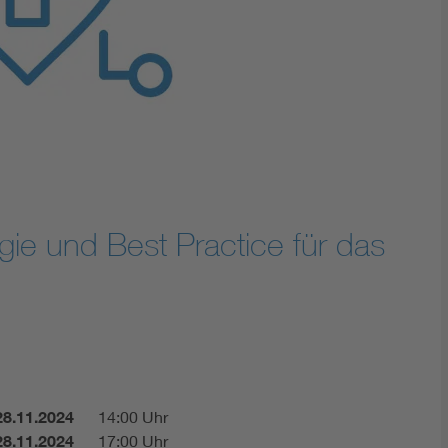
Energy storage
Functional safety
gie und Best Practice für das
28.11.2024
14:00 Uhr
28.11.2024
17:00 Uhr