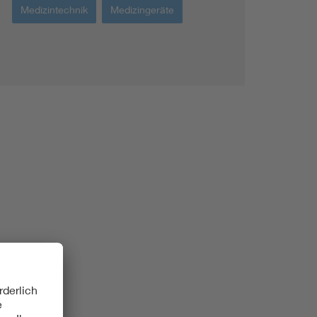
Medizintechnik
Medizingeräte