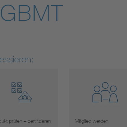
essieren:
ukt prüfen + zertifizieren
Mitglied werden