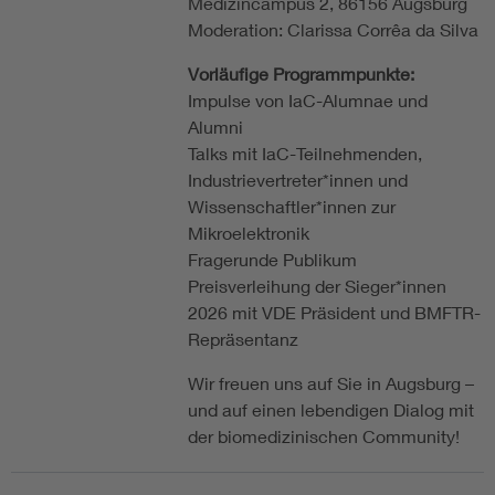
Medizincampus 2, 86156 Augsburg
Moderation: Clarissa Corrêa da Silva
Vorläufige Programmpunkte:
Impulse von IaC-Alumnae und
Alumni
Talks mit IaC-Teilnehmenden,
Industrievertreter*innen und
Wissenschaftler*innen zur
Mikroelektronik
Fragerunde Publikum
Preisverleihung der Sieger*innen
2026 mit VDE Präsident und BMFTR-
Repräsentanz
Wir freuen uns auf Sie in Augsburg –
und auf einen lebendigen Dialog mit
der biomedizinischen Community!