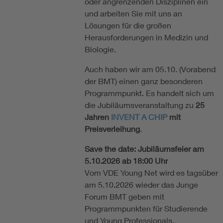
oder angrenzenden Disziplinen ein
und arbeiten Sie mit uns an
Lösungen für die großen
Herausforderungen in Medizin und
Biologie.
Auch haben wir am 05.10. (Vorabend
der BMT) einen ganz besonderen
Programmpunkt. Es handelt sich um
die Jubiläumsveranstaltung zu
25
Jahren
INVENT A CHIP
mit
Preisverleihung
.
Save the date: Jubiläumsfeier am
5.10.2026 ab 18:00 Uhr
Vom VDE Young Net wird es tagsüber
am 5.10.2026 wieder das Junge
Forum BMT geben mit
Programmpunkten für Studierende
und Young Professionals.