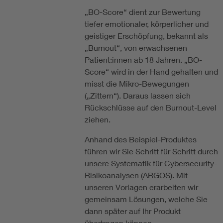
„BO-Score“ dient zur Bewertung
tiefer emotionaler, körperlicher und
geistiger Erschöpfung, bekannt als
„Burnout“, von erwachsenen
Patient:innen ab 18 Jahren. „BO-
Score“ wird in der Hand gehalten und
misst die Mikro-Bewegungen
(„Zittern“). Daraus lassen sich
Rückschlüsse auf den Burnout-Level
ziehen.
Anhand des Beispiel-Produktes
führen wir Sie Schritt für Schritt durch
unsere Systematik für Cybersecurity-
Risikoanalysen (ARGOS). Mit
unseren Vorlagen erarbeiten wir
gemeinsam Lösungen, welche Sie
dann später auf Ihr Produkt
übertragen können.