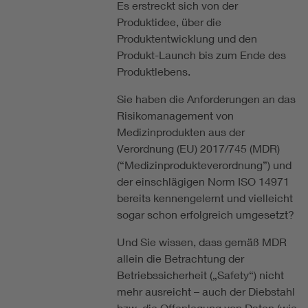
Es erstreckt sich von der
Produktidee, über die
Produktentwicklung und den
Produkt-Launch bis zum Ende des
Produktlebens.
Sie haben die Anforderungen an das
Risikomanagement von
Medizinprodukten aus der
Verordnung (EU) 2017/745 (MDR)
(“Medizinprodukteverordnung”) und
der einschlägigen Norm ISO 14971
bereits kennengelernt und vielleicht
sogar schon erfolgreich umgesetzt?
Und Sie wissen, dass gemäß MDR
allein die Betrachtung der
Betriebssicherheit („Safety“) nicht
mehr ausreicht – auch der Diebstahl
bzw. die Offenlegung von Daten (wie