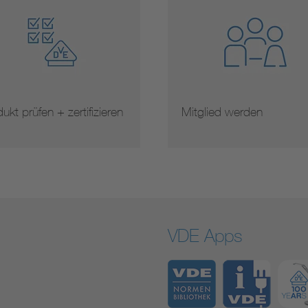
ukt prüfen + zertifizieren
Mitglied werden
VDE Apps