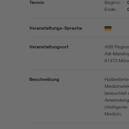
Termin
Beginn:
Ende:
Veranstaltungs-Sprache
Veranstaltungsort
ASB Region
Adi-Maisling
81373 Münc
Beschreibung
Halbleitert
Medizinelek
beleuchtet 
Anwendunge
intelligent
Medizin.