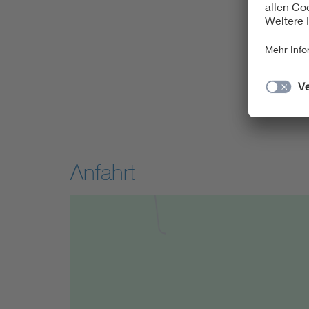
finden Sie 
Bitte beach
gemacht, be
sein können
VDE genutzt
willigen Sie
Anfahrt