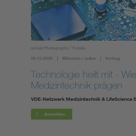
Mobility
Standards
serkat Photography / Fotolia
06.10.2026
München / online
Vortrag
Technologie heilt mit - Wi
Medizintechnik prägen
VDE-Netzwerk Medizintechnik & LifeScience E
Anmelden