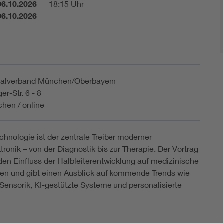
06.10.2026
18:15 Uhr
06.10.2026
alverband München/Oberbayern
er-Str. 6 - 8
hen / online
echnologie ist der zentrale Treiber moderner
tronik – von der Diagnostik bis zur Therapie. Der Vortrag
den Einfluss der Halbleiterentwicklung auf medizinische
n und gibt einen Ausblick auf kommende Trends wie
e Sensorik, KI-gestützte Systeme und personalisierte