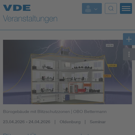
Top Themen
Fokusthemen
Energy
AI & Digital Trust
Health
Mobility
Bürogebäude mit Blitzschutzzonen
| OBO Bettermann
Standards
23.04.2026 - 24.04.2026
Oldenburg
Seminar
Weitere Themen