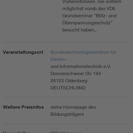
Vorkenntnissen. Sie solltem
möglichst vorab das VDE
Grundseminar "Blitz- und
Überspannungsschutz"
besucht haben..
Veranstaltungsort
Bundestechnologiezentrum für
Elektro-
und Informationstechnik e.V.
Donnerschweer Str. 184
26123 Oldenburg
DEUTSCHLAND
Weitere Preisinfos
siehe Homepage des
Bildungsträgers