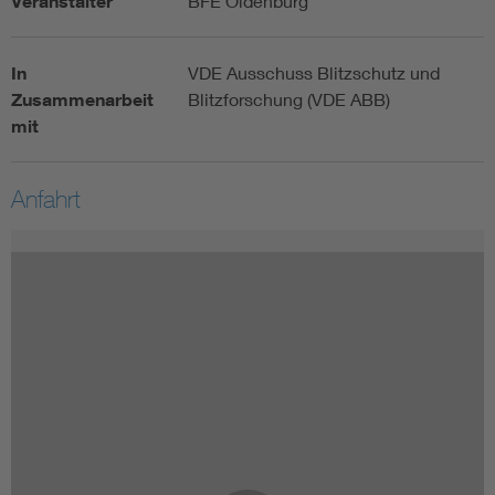
Veranstalter
BFE Oldenburg
In
VDE Ausschuss Blitzschutz und
Zusammenarbeit
Blitzforschung (VDE ABB)
mit
Anfahrt