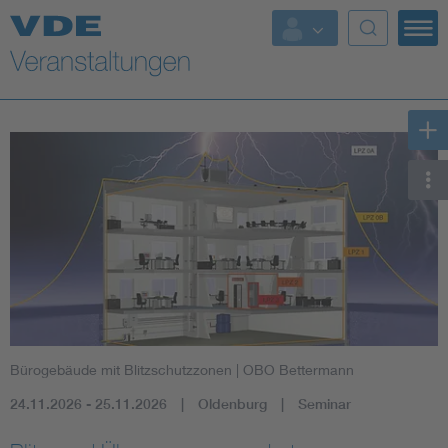
Top Themen
Fokusthemen
Energy
AI & Digital Trust
Health
Mobility
Bürogebäude mit Blitzschutzzonen
| OBO Bettermann
Standards
24.11.2026 - 25.11.2026
Oldenburg
Seminar
Weitere Themen