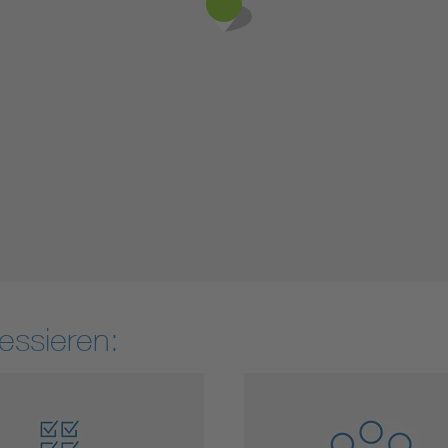
essieren: