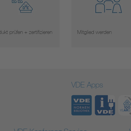
ukt prüfen + zertifizieren
Mitglied werden
VDE Apps