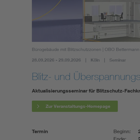
Mobility
Standards
Bürogebäude mit Blitzschutzzonen
| OBO Bettermann
28.09.2026 - 29.09.2026
Köln
Seminar
Blitz- und Überspannung
Aktualisierungsseminar für Blitzschutz-Fach
Zur Veranstaltungs-Homepage
Termin
Beginn:
Ende: