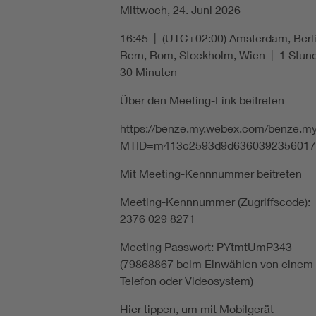
Mittwoch, 24. Juni 2026
16:45 | (UTC+02:00) Amsterdam, Berli
Bern, Rom, Stockholm, Wien | 1 Stun
30 Minuten
Über den Meeting-Link beitreten
https://benze.my.webex.com/benze.my
MTID=m413c2593d9d6360392356017
Mit Meeting-Kennnummer beitreten
Meeting-Kennnummer (Zugriffscode):
2376 029 8271
Meeting Passwort: PYtmtUmP343
(79868867 beim Einwählen von einem
Telefon oder Videosystem)
Hier tippen, um mit Mobilgerät