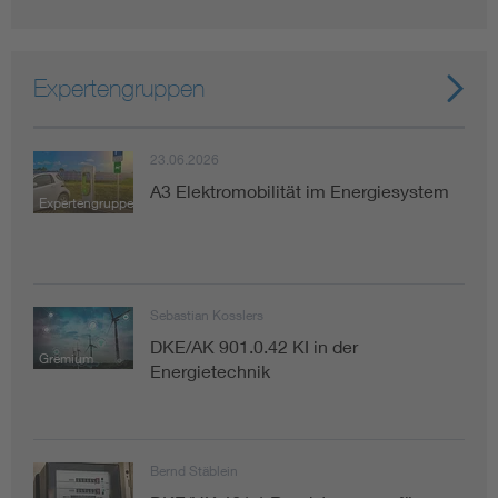
Expertengruppen
23.06.2026
A3 Elektromobilität im Energiesystem
Expertengruppe
Sebastian Kosslers
DKE/AK 901.0.42 KI in der
Gremium
Energietechnik
Bernd Stäblein