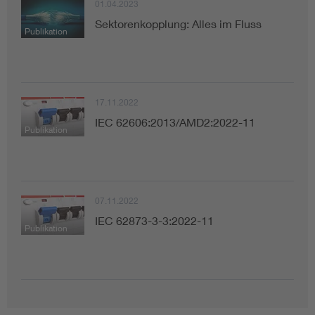
01.04.2023
Sektorenkopplung: Alles im Fluss
Publikation
17.11.2022
IEC 62606:2013/AMD2:2022-11
Publikation
07.11.2022
IEC 62873-3-3:2022-11
Publikation