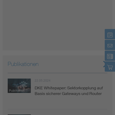
Publikationen
22.05.2024
DKE Whitepaper: Sektorkopplung auf
Publikation
Basis sicherer Gateways und Router