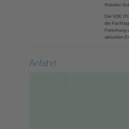
Roboter-S
Der VDE IT
die Fachtag
Forschung u
aktuellen E
Anfahrt