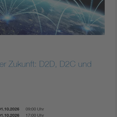
Energy storage
Functional safety
der Zukunft: D2D, D2C und
01.10.2026
09:00 Uhr
01.10.2026
17:00 Uhr