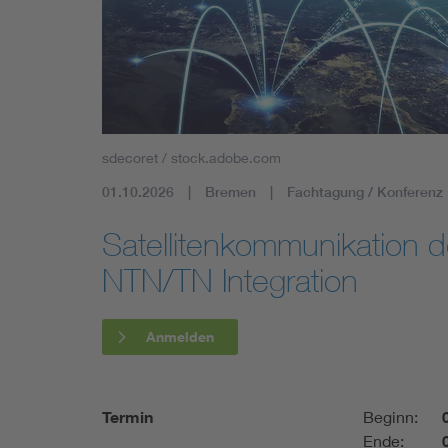
Mobility
Standards
sdecoret / stock.adobe.com
01.10.2026
Bremen
Fachtagung / Konferenz
Satellitenkommunikation 
NTN/TN Integration
Anmelden
Termin
Beginn:
Ende: