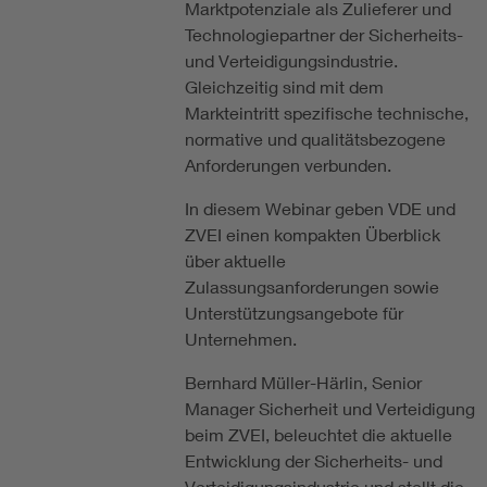
Marktpotenziale als Zulieferer und
Technologiepartner der Sicherheits-
und Verteidigungsindustrie.
Gleichzeitig sind mit dem
Markteintritt spezifische technische,
normative und qualitätsbezogene
Anforderungen verbunden.
In diesem Webinar geben VDE und
ZVEI einen kompakten Überblick
über aktuelle
Zulassungsanforderungen sowie
Unterstützungsangebote für
Unternehmen.
Bernhard Müller-Härlin, Senior
Manager Sicherheit und Verteidigung
beim ZVEI, beleuchtet die aktuelle
Entwicklung der Sicherheits- und
Verteidigungsindustrie und stellt die