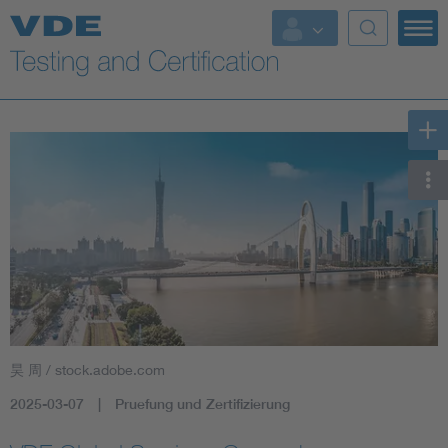
Key Topics
昊 周 / stock.adobe.com
2025-03-07
Pruefung und Zertifizierung