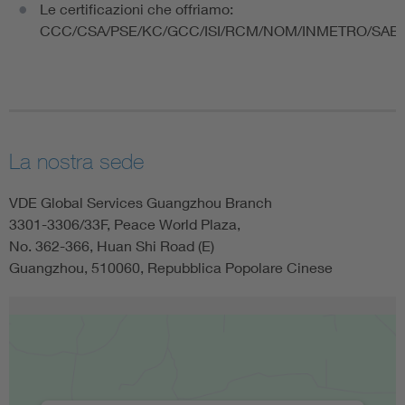
Le certificazioni che offriamo:
CCC/CSA/PSE/KC/GCC/ISI/RCM/NOM/INMETRO/SAB
La nostra sede
VDE Global Services Guangzhou Branch
3301-3306/33F, Peace World Plaza,
No. 362-366, Huan Shi Road (E)
Guangzhou, 510060, Repubblica Popolare Cinese