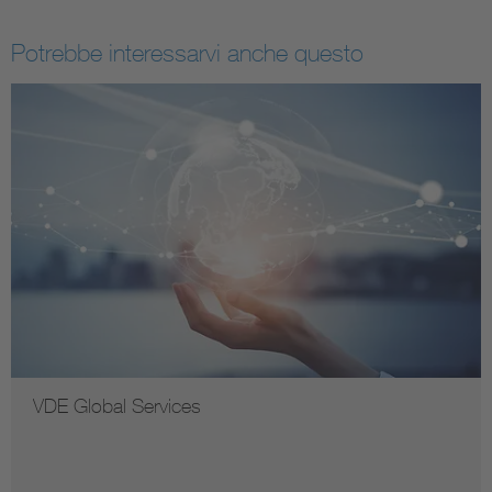
Potrebbe interessarvi anche questo
VDE Global Services