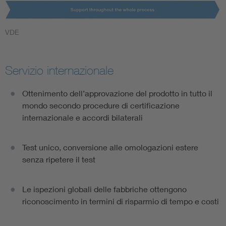
VDE
Servizio internazionale
Ottenimento dell’approvazione del prodotto in tutto il
mondo secondo procedure di certificazione
internazionale e accordi bilaterali
Test unico, conversione alle omologazioni estere
senza ripetere il test
Le ispezioni globali delle fabbriche ottengono
riconoscimento in termini di risparmio di tempo e costi