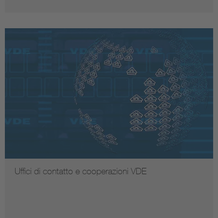
Uffici di contatto e cooperazioni VDE