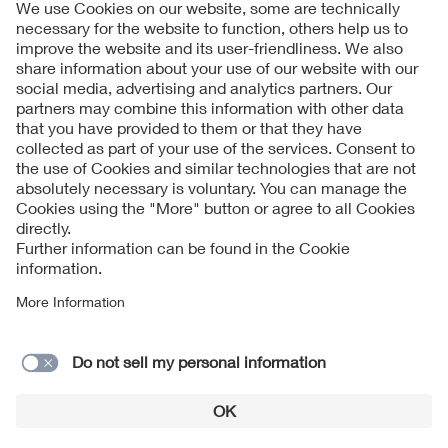
Follow us on
Imprint + Liability
Condizioni generali di contratto
Data Protection Notice
Cookies Notice
Modulo di contatto
© 2026 VDE Prüf- und Zertifizierungsinstitut GmbH