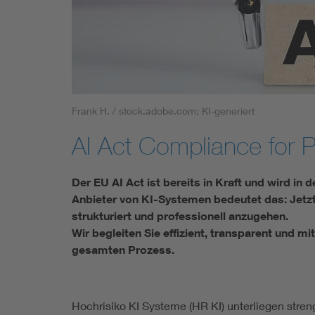
Mobility
Standards
Frank H. / stock.adobe.com; KI-generiert
AI Act Compliance for P
Der EU AI Act ist bereits in Kraft und wird in
Anbieter von KI-Systemen bedeutet das: Jetzt
strukturiert und professionell anzugehen.
Wir begleiten Sie effizient, transparent und 
gesamten Prozess.
Hochrisiko KI Systeme (HR KI) unterliegen stren