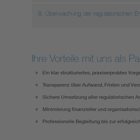
8. Überwachung der regulatorischen En
Ihre Vorteile mit uns als Pa
Ein klar strukturiertes, praxiserprobtes Vor
Transparenz über Aufwand, Fristen und Vera
Sichere Umsetzung aller regulatorischen A
Minimierung finanzieller und organisatorisc
Professionelle Begleitung bis zur erfolgre