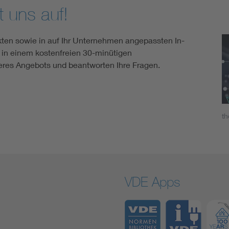
 uns auf!
kten sowie in auf Ihr Unternehmen angepassten In-
 in einem kostenfreien 30-minütigen
seres Angebots und beantworten Ihre Fragen.
th
VDE Apps