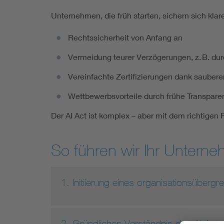
Unternehmen, die früh starten, sichern sich klare
Rechtssicherheit von Anfang an
Vermeidung teurer Verzögerungen, z. B. d
Vereinfachte Zertifizierungen dank sauber
Wettbewerbsvorteile durch frühe Transpar
Der AI Act ist komplex – aber mit dem richtigen
So führen wir Ihr Unterne
1. Initiierung eines organisationsüberg
2. Gründliches Verständnis des AI Acte