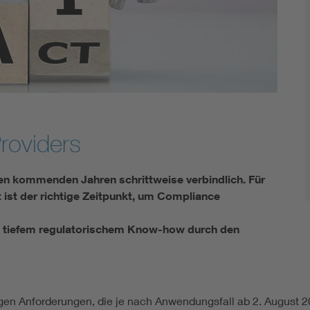
Energy storage
Functional safety
roviders
 den kommenden Jahren schrittweise verbindlich. Für
 ist der richtige Zeitpunkt, um Compliance
mit tiefem regulatorischem Know-how durch den
gen Anforderungen, die je nach Anwendungsfall ab 2. August 2