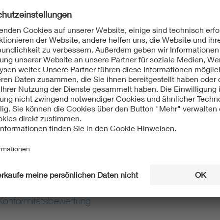
kumentation und des Qualitätsmanagementsystems
entation und des Qualitätsmanagementsystems
Konformitätsbewertung