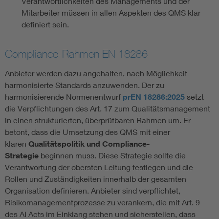
Verantwortlichkeiten des Managements und der
Mitarbeiter müssen in allen Aspekten des QMS klar
definiert sein.
Compliance-Rahmen EN 18286
Anbieter werden dazu angehalten, nach Möglichkeit
harmonisierte Standards anzuwenden. Der zu
harmonisierende Normenentwurf
prEN 18286:2025
setzt
die Verpflichtungen des Art. 17 zum Qualitätsmanagement
in einen strukturierten, überprüfbaren Rahmen um. Er
betont, dass die Umsetzung des QMS mit einer
klaren
Qualitätspolitik und Compliance-
Strategie
beginnen muss. Diese Strategie sollte die
Verantwortung der obersten Leitung festlegen und die
Rollen und Zuständigkeiten innerhalb der gesamten
Organisation definieren. Anbieter sind verpflichtet,
Risikomanagementprozesse zu verankern, die mit Art. 9
des AI Acts im Einklang stehen und sicherstellen, dass