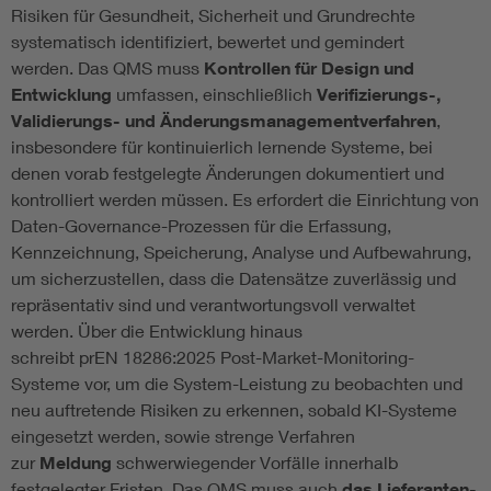
Risiken für Gesundheit, Sicherheit und Grundrechte
systematisch identifiziert, bewertet und gemindert
werden. Das QMS muss
Kontrollen für Design und
Entwicklung
umfassen, einschließlich
Verifizierungs-,
Validierungs- und Änderungsmanagementverfahren
,
insbesondere für kontinuierlich lernende Systeme, bei
denen vorab festgelegte Änderungen dokumentiert und
kontrolliert werden müssen. Es erfordert die Einrichtung von
Daten-Governance-Prozessen für die Erfassung,
Kennzeichnung, Speicherung, Analyse und Aufbewahrung,
um sicherzustellen, dass die Datensätze zuverlässig und
repräsentativ sind und verantwortungsvoll verwaltet
werden. Über die Entwicklung hinaus
schreibt prEN 18286:2025 Post-Market-Monitoring-
Systeme vor, um die System-Leistung zu beobachten und
neu auftretende Risiken zu erkennen, sobald KI-Systeme
eingesetzt werden, sowie strenge Verfahren
zur
Meldung
schwerwiegender Vorfälle innerhalb
festgelegter Fristen. Das QMS muss auch
das Lieferanten-