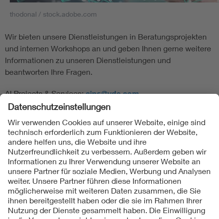
thodonal / stock.adobe.com
Wir bieten unsere Dienstleistungen in Beratungsprojekten
und internen Workshops an und geben Ihnen gerne weitere
Informationen zu unseren Dienstleistungen und
beantworten Ihre Fragen.
AI Projects & Services:
aips@vde.com
Folgen Sie uns