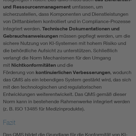
und Ressourcenmanagement
umfassen, um
sicherzustellen, dass Komponenten und Dienstleistungen
von Drittanbietern kontrolliert und in Compliance-Prozesse
integriert werden.
Technische Dokumentationen und
Gebrauchsanweisungen
müssen gepflegt werden, um die
sichere Nutzung von KI-Systemen mit hohem Risiko und
die behördliche Aufsicht zu unterstützen. Schließlich
verlangt die Norm Mechanismen für den Umgang
mit
Nichtkonformitäten
und die
Förderung von
kontinuierlichen Verbesserungen
, wodurch
das QMS als ein lebendiges System gestärkt wird, das sich
mit den technologischen und regulatorischen
Entwicklungen weiterentwickelt. Das QMS gemäß dieser
Norm kann in bestehende Rahmenwerke integriert werden
(z. B. ISO 13485 für Medizinprodukte).
Fazit
Das QMS bildet die Grundlage für die Konformität von KI-