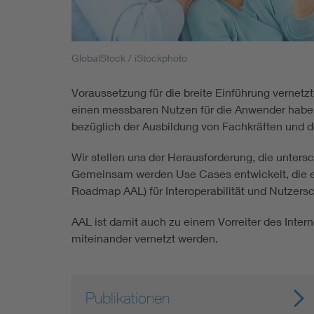
Mobility
Standards
GlobalStock / iStockphoto
Voraussetzung für die breite Einführung vernetz
einen messbaren Nutzen für die Anwender haben.
bezüglich der Ausbildung von Fachkräften und de
Wir stellen uns der Herausforderung, die unters
Gemeinsam werden Use Cases entwickelt, die e
Roadmap AAL) für Interoperabilität und Nutzersc
AAL ist damit auch zu einem Vorreiter des Inte
miteinander vernetzt werden.
Publikationen