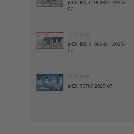
prEN IEC 61008-2-1:2025-
Entwurf Europäische Norm
07
14.07.2025
prEN IEC 61009-2-1:2025-
Entwurf Europäische Norm
07
07.07.2025
prEN 50767:2025-07
Entwurf Europäische Norm