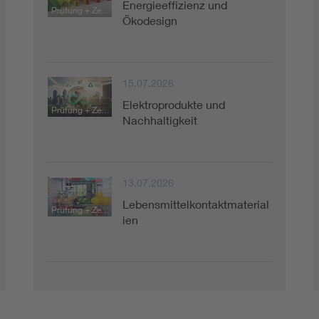
Energieeffizienz und
Prüfung + Zertifizierung
Ökodesign
15.07.2026
Elektroprodukte und
Prüfung + Zertifizierung
Nachhaltigkeit
13.07.2026
Lebensmittelkontaktmaterial
Prüfung + Zertifizierung
ien