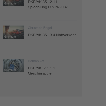
DKE/AK 351.2.11
Gremium
Spiegelung DIN NA 087
Christoph Engel
DKE/AK 351.3.4 Nahverkehr
Gremium
Roman Ott
DKE/AK 511.1.1
Gremium
Geschirrspüler