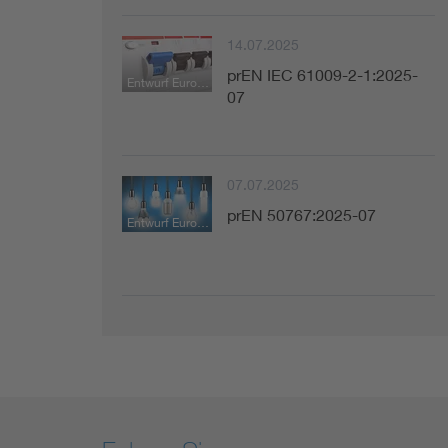
14.07.2025
prEN IEC 61009-2-1:2025-
Entwurf Europäische Norm
07
07.07.2025
prEN 50767:2025-07
Entwurf Europäische Norm