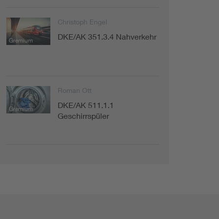
Christoph Engel
DKE/AK 351.3.4 Nahverkehr
Gremium
Roman Ott
DKE/AK 511.1.1
Gremium
Geschirrspüler