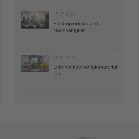
15.07.2026
Elektroprodukte und
Prüfung + Zertifizierung
Nachhaltigkeit
13.07.2026
Lebensmittelkontaktmaterial
Prüfung + Zertifizierung
ien