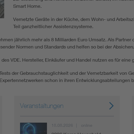
Energy storage
Smart Home.
Vernetzte Geräte in der Küche, dem Wohn- und Arbeitszi
Functional safety
Teil ganzheitlicher Assistenzsysteme.
hmen jährlich mehr als 8 Milliarden Euro Umsatz. Als Partner 
sender Normen und Standards und helfen so bei der Absicherung
des VDE. Hersteller, Einkäufer und Handel nutzen es für eine g
ests der Gebrauchstauglichkeit und der Vernetzbarkeit von 
Expertennetzwerken schon in ihren Entwicklungsabteilungen b
Veranstaltungen
18.08.2026
online