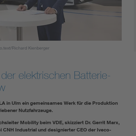
Energy storage
Functional safety
to.text/Richard Kienberger
der elektrischen Batterie-
kw
A in Ulm ein gemeinsames Werk für die Produktion
triebener Nutzfahrzeuge.
chsleiter Mobility beim VDE, skizziert Dr. Gerrit Marx,
i CNH Industrial und designierter CEO der Iveco-