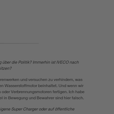
g über die Politik? Immerhin ist IVECO nach
sitzen?
torenwerken und versuchen zu verhindern, was
en Wasserstoffmotor beinhaltet. Und wenn wir
en oder Verbrennungsmotoren fertigen. Ich habe
viel in Bewegung und Bewahrer sind hier falsch.
igene Super Charger oder auf öffentliche