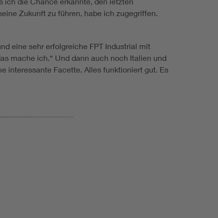
s ich die Chance erkannte, den letzten
eine Zukunft zu führen, habe ich zugegriffen.
d eine sehr erfolgreiche FPT Industrial mit
das mache ich.“ Und dann auch noch Italien und
e interessante Facette. Alles funktioniert gut. Es