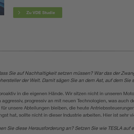
Zu VDE Studie
, dass Sie auf Nachhaltigkeit setzen müssen? War das der Zwan
ersteller der Welt. Damit sägen Sie an dem Ast, auf dem Sie 
oaktiv in die eigenen Hände. Wir sitzen nicht in unseren Mo
 aggressiv, progressiv an mit neuen Technologien, was auch d
 für unsere Abteilungen bleiben, die heute Antriebssteuerung
t hat, sollte nicht in dieser Industrie arbeiten. Hier ist sehr 
hen Sie diese Herausforderung an? Setzen Sie wie TESLA auf e