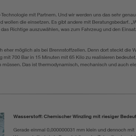
r-Technologie mit Partnern. Und wir werden uns das sehr gen
d wollen die einsetzen. Es gibt andere mit Beratungsbedarf. „W
 das Richtige auszuwählen, was zum Fahrzeug und den Einsatzp
ch eher möglich als bei Brennstoffzellen. Denn dort steckt die
mit 700 Bar in 15 Minuten mit 65 Kilo zu realisieren bedeute
n müssen. Das ist thermodynamisch, mechanisch und auch elek
Wasserstoff: Chemischer Winzling mit riesiger Bedeut
Gerade einmal 0,000000031 mm klein und dennoch mit ri