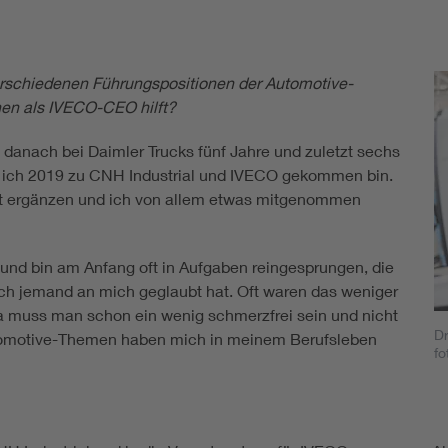
verschiedenen Führungspositionen der Automotive-
en als IVECO-CEO hilft?
 danach bei Daimler Trucks fünf Jahre und zuletzt sechs
r ich 2019 zu CNH Industrial und IVECO gekommen bin.
gut ergänzen und ich von allem etwas mitgenommen
und bin am Anfang oft in Aufgaben reingesprungen, die
ch jemand an mich geglaubt hat. Oft waren das weniger
a muss man schon ein wenig schmerzfrei sein und nicht
Dr
motive-Themen haben mich in meinem Berufsleben
fo