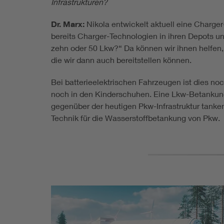
Infrastrukturen?
Dr. Marx:
Nikola entwickelt aktuell eine Charge
bereits Charger-Technologien in ihren Depots un
zehn oder 50 Lkw?“ Da können wir ihnen helfen,
die wir dann auch bereitstellen können.
Bei batterieelektrischen Fahrzeugen ist dies no
noch in den Kinderschuhen. Eine Lkw-Betankung 
gegenüber der heutigen Pkw-Infrastruktur tanke
Technik für die Wasserstoffbetankung von Pkw.