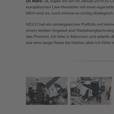
Dr. Marx:
Ja, super. Ich bin im Januar 2019 zu C
europäischen Lkw-Hersteller mit einer eigenstän
Mich reizt es, noch einmal so richtig strategisc
IVECO hat ein umfangreiches Portfolio mit klein
einem breiten Angebot and Triebstrangtechnolog
das Piemont. Ich lebe in München und arbeite die 
war eine lange Reise bis hierher, aber ich fühle