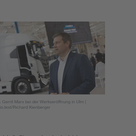
. Gerrit Marx bei der Werkseröffnung in Ulm
|
to.text/Richard Kienberger