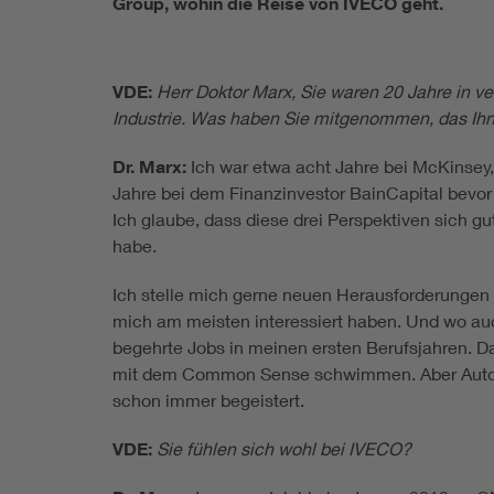
Group, wohin die Reise von IVECO geht.
VDE:
Herr Doktor Marx, Sie waren 20 Jahre in 
Industrie. Was haben Sie mitgenommen, das Ihn
Dr. Marx:
Ich war etwa acht Jahre bei McKinsey,
Jahre bei dem Finanzinvestor BainCapital bevo
Ich glaube, dass diese drei Perspektiven sich 
habe.
Ich stelle mich gerne neuen Herausforderungen 
mich am meisten interessiert haben. Und wo au
begehrte Jobs in meinen ersten Berufsjahren. D
mit dem Common Sense schwimmen. Aber Auto
schon immer begeistert.
VDE:
Sie fühlen sich wohl bei IVECO?