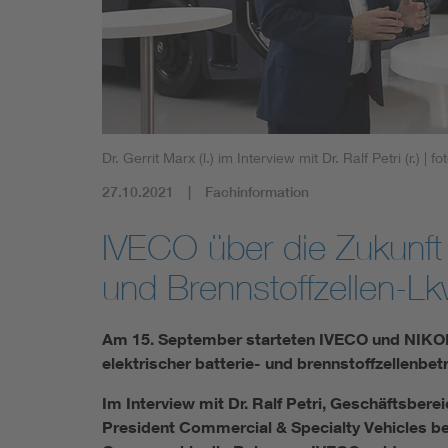
Mobility
Standards
Dr. Gerrit Marx (l.) im Interview mit Dr. Ralf Petri (r.)
| fo
27.10.2021
Fachinformation
IVECO über die Zukunft 
und Brennstoffzellen-L
Am 15. September starteten IVECO und NIKOL
elektrischer batterie- und brennstoffzellenbe
Im Interview mit Dr. Ralf Petri, Geschäftsberei
President Commercial & Specialty Vehicles be