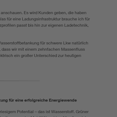
au anschauen. Es wird Kunden geben, die haben
as für eine Ladungsinfrastruktur brauche ich für
rofilen passt bis hin zur eigenen Ladetechnik,
 Wasserstoffbetankung für schwere Lkw natürlich
t, dass wir mit einem zehnfachen Massenfluss
trisch ein großer Unterschied zur heutigen
ung für eine erfolgreiche Energiewende
esigem Potential – das ist Wasserstoff. Grüner