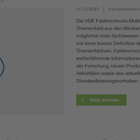
01.12.2023
Fachinformatio
Die VDE Faktenchecks Mobili
Themenfeld aus den Blickwi
möglichst viele Sichtweisen
mit einer kurzen Definition d
Themenfeld ein. Faktenchec
weiterführende Information
der Forschung, neuen Produk
Aktivitäten sowie den aktu
Standardisierungsvorhaben.
Mehr erfahren