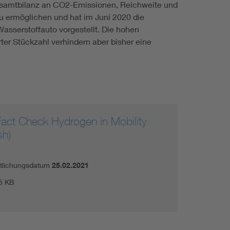
 Gesamtbilanz an CO2-Emissionen, Reichweite und
u ermöglichen und hat im Juni 2020 die
asserstoffauto vorgestellt. Die hohen
rter Stückzahl verhindern aber bisher eine
act Check Hydrogen in Mobility
sh)
ntlichungsdatum
25.02.2021
5 KB