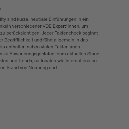
n
ty sind kurze, neutrale Einführungen in ein
nkeln verschiedener VDE Expert*innen, um
 zu berücksichtigen. Jeder Faktencheck beginnt
er Begrifflichkeit und führt allgemein in das
ks enthalten neben vielen Fakten auch
en zu Anwendungsgebieten, dem aktuellen Stand
ten und Trends, nationalen wie internationalen
ellen Stand von Normung und