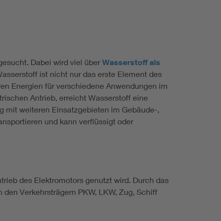
esucht. Dabei wird viel über
Wasserstoff als
asserstoff ist nicht nur das erste Element des
aren Energien für verschiedene Anwendungen im
rischen Antrieb, erreicht Wasserstoff eine
ig mit weiteren Einsatzgebieten im Gebäude-,
ansportieren und kann verflüssigt oder
trieb des Elektromotors genutzt wird. Durch das
n den Verkehrsträgern PKW, LKW, Zug, Schiff