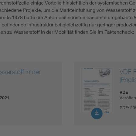
rennstoffzelle einige Vorteile hinsichtlich der systemischen
rschiedene Projekte, um die Markteinführung von Wasserstoff z
reits 1978 hatte die Automobilindustrie das erste umgebaute W
efindende Infrastruktur bei gleichzeitig nur geringer produzie
nen zu Wasserstoff in der Mobilität finden Sie im Faktencheck:
erstoff in der
VDE F
(Engli
VDE
.2021
Veröffe
PDF:
20