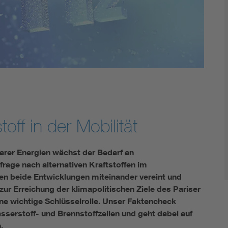
Energy storage
Functional safety
ff in der Mobilität
barer Energien wächst der Bedarf an
frage nach alternativen Kraftstoffen im
n beide Entwicklungen miteinander vereint und
ur Erreichung der klimapolitischen Ziele des Pariser
e wichtige Schlüsselrolle. Unser Faktencheck
serstoff- und Brennstoffzellen und geht dabei auf
n.