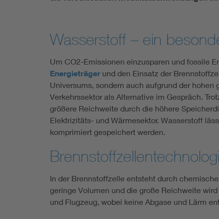
Wasserstoff – ein be
Um CO2-Emissionen einzusparen und fossile Ener
Energieträger
und den Einsatz der Brennstoffzel
Universums, sondern auch aufgrund der hohen 
Verkehrssektor als Alternative im Gespräch. Tro
größere Reichweite durch die höhere Speicherdi
Elektrizitäts- und Wärmesektor. Wasserstoff läss
komprimiert gespeichert werden.
Brennstoffzellentechnolog
In der Brennstoffzelle entsteht durch chemische
geringe Volumen und die große Reichweite wird 
und Flugzeug, wobei keine Abgase und Lärm en