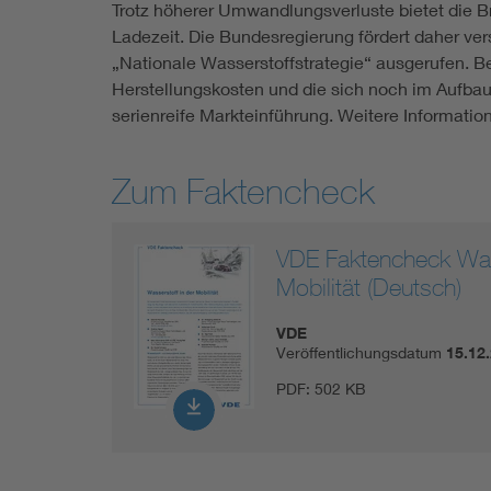
Trotz höherer Umwandlungsverluste bietet die B
Ladezeit. Die Bundesregierung fördert daher ve
„Nationale Wasserstoffstrategie“ ausgerufen. Be
Herstellungskosten und die sich noch im Aufbau b
serienreife Markteinführung. Weitere Informatio
Zum Faktencheck
VDE Faktencheck Wass
Mobilität (Deutsch)
VDE
Veröffentlichungsdatum
15.12
PDF:
502 KB