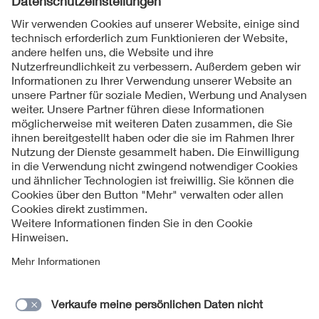
Folgen Sie uns
Kontakte
Service
Impressum
Datenschutzinformationen
Cookie Hinweise
Barrierefreiheit
Lieferantenportal