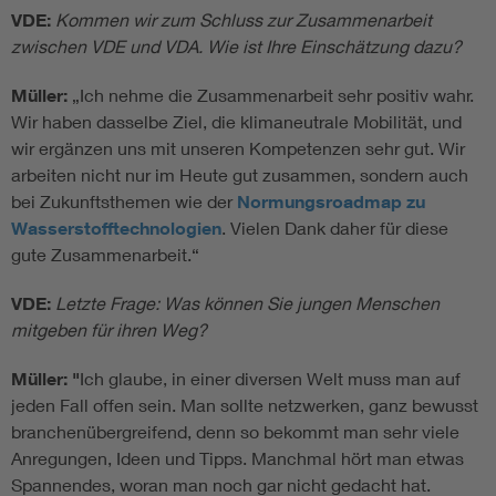
VDE:
Kommen wir zum Schluss zur Zusammenarbeit
zwischen VDE und VDA. Wie ist Ihre Einschätzung dazu?
Müller:
„Ich nehme die Zusammenarbeit sehr positiv wahr.
Wir haben dasselbe Ziel, die klimaneutrale Mobilität, und
wir ergänzen uns mit unseren Kompetenzen sehr gut. Wir
arbeiten nicht nur im Heute gut zusammen, sondern auch
bei Zukunftsthemen wie der
Normungsroadmap zu
Wasserstofftechnologien
. Vielen Dank daher für diese
gute Zusammenarbeit.“
VDE:
Letzte Frage: Was können Sie jungen Menschen
mitgeben für ihren Weg?
Müller: "
Ich glaube, in einer diversen Welt muss man auf
jeden Fall offen sein. Man sollte netzwerken, ganz bewusst
branchenübergreifend, denn so bekommt man sehr viele
Anregungen, Ideen und Tipps. Manchmal hört man etwas
Spannendes, woran man noch gar nicht gedacht hat.