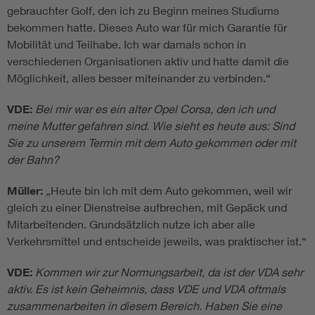
gebrauchter Golf, den ich zu Beginn meines Studiums
bekommen hatte. Dieses Auto war für mich Garantie für
Mobilität und Teilhabe. Ich war damals schon in
verschiedenen Organisationen aktiv und hatte damit die
Möglichkeit, alles besser miteinander zu verbinden.“
VDE:
Bei mir war es ein alter Opel Corsa, den ich und
meine Mutter gefahren sind. Wie sieht es heute aus: Sind
Sie zu unserem Termin mit dem Auto gekommen oder mit
der Bahn?
Müller:
„
Heute bin ich mit dem Auto gekommen, weil wir
gleich zu einer Dienstreise aufbrechen, mit Gepäck und
Mitarbeitenden. Grundsätzlich nutze ich aber alle
Verkehrsmittel und entscheide jeweils, was praktischer ist.“
VDE:
Kommen wir zur Normungsarbeit, da ist der VDA sehr
aktiv. Es ist kein Geheimnis, dass VDE und VDA oftmals
zusammenarbeiten in diesem Bereich. Haben Sie eine