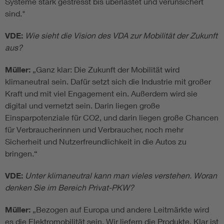
Systeme stark gestresst bis überlastet und verunsichert
sind."
VDE:
Wie sieht die Vision des VDA zur Mobilität der Zukunft
aus?
Müller:
„Ganz klar: Die Zukunft der Mobilität wird
klimaneutral sein. Dafür setzt sich die Industrie mit großer
Kraft und mit viel Engagement ein. Außerdem wird sie
digital und vernetzt sein. Darin liegen große
Einsparpotenziale für CO2, und darin liegen große Chancen
für Verbraucherinnen und Verbraucher, noch mehr
Sicherheit und Nutzerfreundlichkeit in die Autos zu
bringen.“
VDE:
Unter klimaneutral kann man vieles verstehen. Woran
denken Sie im Bereich Privat-PKW?
Müller:
„Bezogen auf Europa und andere Leitmärkte wird
es die Elektromobilität sein. Wir liefern die Produkte. Klar ist