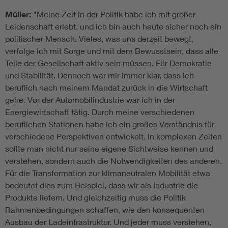
Müller:
"Meine Zeit in der Politik habe ich mit großer
Leidenschaft erlebt, und ich bin auch heute sicher noch ein
politischer Mensch. Vieles, was uns derzeit bewegt,
verfolge ich mit Sorge und mit dem Bewusstsein, dass alle
Teile der Gesellschaft aktiv sein müssen. Für Demokratie
und Stabilität. Dennoch war mir immer klar, dass ich
beruflich nach meinem Mandat zurück in die Wirtschaft
gehe. Vor der Automobilindustrie war ich in der
Energiewirtschaft tätig. Durch meine verschiedenen
beruflichen Stationen habe ich ein großes Verständnis für
verschiedene Perspektiven entwickelt. In komplexen Zeiten
sollte man nicht nur seine eigene Sichtweise kennen und
verstehen, sondern auch die Notwendigkeiten des anderen.
Für die Transformation zur klimaneutralen Mobilität etwa
bedeutet dies zum Beispiel, dass wir als Industrie die
Produkte liefern. Und gleichzeitig muss die Politik
Rahmenbedingungen schaffen, wie den konsequenten
Ausbau der Ladeinfrastruktur. Und jeder muss verstehen,