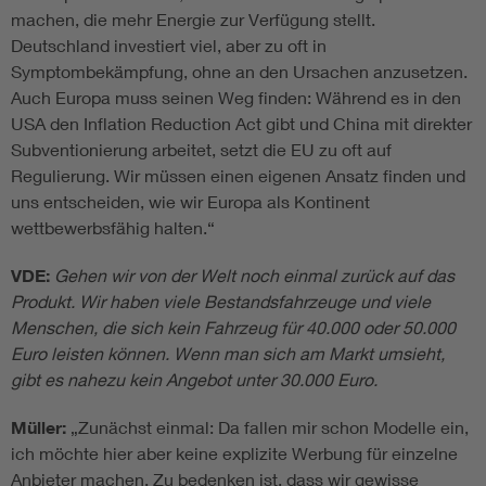
machen, die mehr Energie zur Verfügung stellt.
Deutschland investiert viel, aber zu oft in
Symptombekämpfung, ohne an den Ursachen anzusetzen.
Auch Europa muss seinen Weg finden: Während es in den
USA den Inflation Reduction Act gibt und China mit direkter
Subventionierung arbeitet, setzt die EU zu oft auf
Regulierung. Wir müssen einen eigenen Ansatz finden und
uns entscheiden, wie wir Europa als Kontinent
wettbewerbsfähig halten.“
VDE:
Gehen wir von der Welt noch einmal zurück auf das
Produkt. Wir haben viele Bestandsfahrzeuge und viele
Menschen, die sich kein Fahrzeug für 40.000 oder 50.000
Euro leisten können. Wenn man sich am Markt umsieht,
gibt es nahezu kein Angebot unter 30.000 Euro.
Müller:
„Zunächst einmal: Da fallen mir schon Modelle ein,
ich möchte hier aber keine explizite Werbung für einzelne
Anbieter machen. Zu bedenken ist, dass wir gewisse