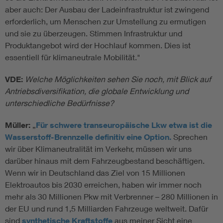
aber auch: Der Ausbau der Ladeinfrastruktur ist zwingend
erforderlich, um Menschen zur Umstellung zu ermutigen
und sie zu überzeugen. Stimmen Infrastruktur und
Produktangebot wird der Hochlauf kommen. Dies ist
essentiell für klimaneutrale Mobilität."
VDE:
Welche Möglichkeiten sehen Sie noch, mit Blick auf
Antriebsdiversifikation, die globale Entwicklung und
unterschiedliche Bedürfnisse?
Müller:
„
Für schwere transeuropäische Lkw etwa ist die
Wasserstoff-Brennzelle definitiv eine Option.
Sprechen
wir über Klimaneutralität im Verkehr, müssen wir uns
darüber hinaus mit dem Fahrzeugbestand beschäftigen.
Wenn wir in Deutschland das Ziel von 15 Millionen
Elektroautos bis 2030 erreichen, haben wir immer noch
mehr als 30 Millionen Pkw mit Verbrenner – 280 Millionen in
der EU und rund 1,5 Milliarden Fahrzeuge weltweit. Dafür
sind
synthetische Kraftstoffe
aus meiner Sicht eine