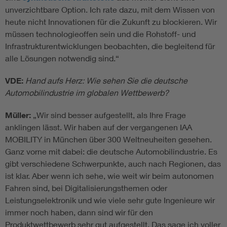
unverzichtbare Option. Ich rate dazu, mit dem Wissen von
heute nicht Innovationen für die Zukunft zu blockieren. Wir
müssen technologieoffen sein und die Rohstoff- und
Infrastrukturentwicklungen beobachten, die begleitend für
alle Lösungen notwendig sind.“
VDE:
Hand aufs Herz: Wie sehen Sie die deutsche
Automobilindustrie im globalen Wettbewerb?
Müller:
„Wir sind besser aufgestellt, als Ihre Frage
anklingen lässt. Wir haben auf der vergangenen IAA
MOBILITY in München über 300 Weltneuheiten gesehen.
Ganz vorne mit dabei: die deutsche Automobilindustrie. Es
gibt verschiedene Schwerpunkte, auch nach Regionen, das
ist klar. Aber wenn ich sehe, wie weit wir beim autonomen
Fahren sind, bei Digitalisierungsthemen oder
Leistungselektronik und wie viele sehr gute Ingenieure wir
immer noch haben, dann sind wir für den
Produktwettbewerb sehr gut aufgestellt. Das sage ich voller