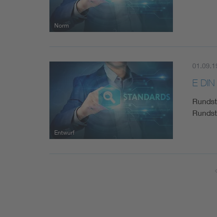
Norm
01.09.1
E DIN
Rundst
Rundst
Entwurf