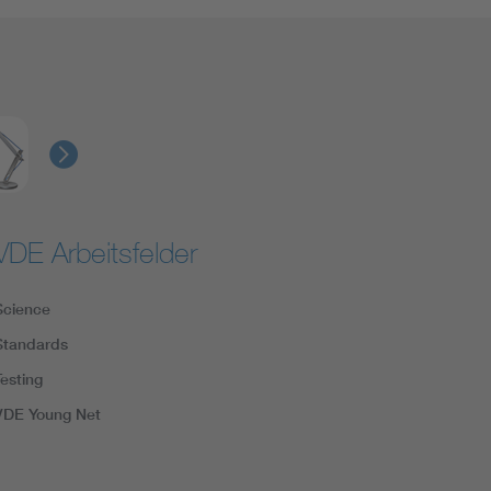
VDE Arbeitsfelder
Science
Standards
Testing
VDE Young Net