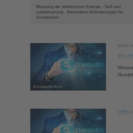
Messung der elektrischen Energie - Tarif und
Laststeuerung - Besondere Anforderungen für
Schaltuhren
03.08.1
EN 6
Messun
Rundst
Europäische Norm
prEN