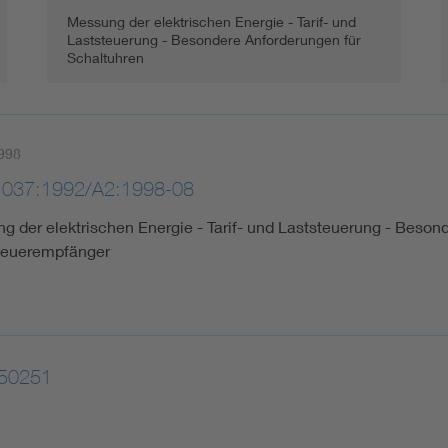
Messung der elektrischen Energie - Tarif- und
Laststeuerung - Besondere Anforderungen für
Schaltuhren
998
1037:1992/A2:1998-08
g der elektrischen Energie - Tarif- und Laststeuerung - Beson
euerempfänger
 50251