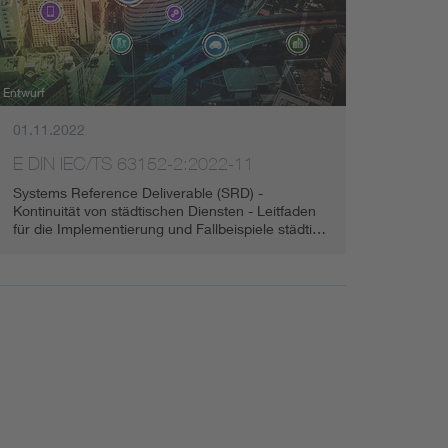
Renewable energies
Environmental Protection
Entwurf
01.11.2022
E DIN IEC/TS 63152-2:2022-11
Systems Reference Deliverable (SRD) -
Kontinuität von städtischen Diensten - Leitfaden
für die Implementierung und Fallbeispiele städti…