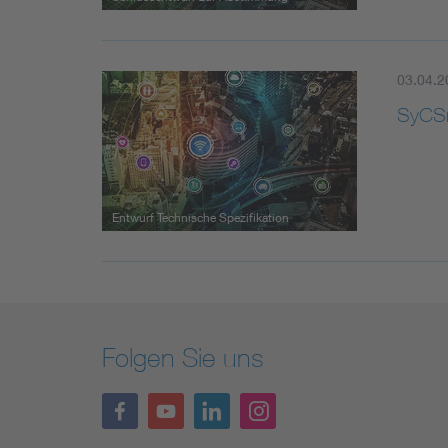
03.04.2
SyCSm
Entwurf Technische Spezifikation
Folgen Sie uns