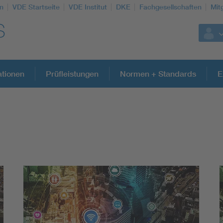
n
VDE Startseite
VDE Institut
DKE
Fachgesellschaften
Mit
ationen
Prüfleistungen
Normen + Standards
E
Weitere Themen
Assisted Living
Electromobility
Energy efficiency