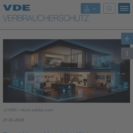
Top Themen
Weitere Themen
JJ1990 / stock.adobe.com
21.05.2024