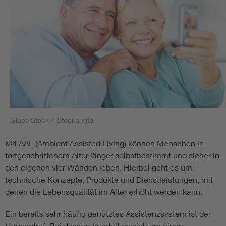
GlobalStock / iStockphoto
Mit AAL (Ambient Assisted Living) können Menschen in
fortgeschrittenem Alter länger selbstbestimmt und sicher in
den eigenen vier Wänden leben. Hierbei geht es um
technische Konzepte, Produkte und Dienstleistungen, mit
denen die Lebensqualität im Alter erhöht werden kann.
Ein bereits sehr häufig genutztes Assistenzsystem ist der
Hausnotruf. Bei diesem handelt es sich um einen