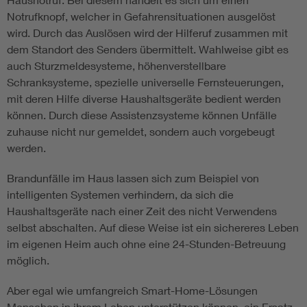
Notrufknopf, welcher in Gefahrensituationen ausgelöst
wird. Durch das Auslösen wird der Hilferuf zusammen mit
dem Standort des Senders übermittelt. Wahlweise gibt es
auch Sturzmeldesysteme, höhenverstellbare
Schranksysteme, spezielle universelle Fernsteuerungen,
mit deren Hilfe diverse Haushaltsgeräte bedient werden
können. Durch diese Assistenzsysteme können Unfälle
zuhause nicht nur gemeldet, sondern auch vorgebeugt
werden.
Brandunfälle im Haus lassen sich zum Beispiel von
intelligenten Systemen verhindern, da sich die
Haushaltsgeräte nach einer Zeit des nicht Verwendens
selbst abschalten. Auf diese Weise ist ein sichereres Leben
im eigenen Heim auch ohne eine 24-Stunden-Betreuung
möglich.
Aber egal wie umfangreich Smart-Home-Lösungen
Menschen in ihrem Leben unterstützen können, ein Ersatz