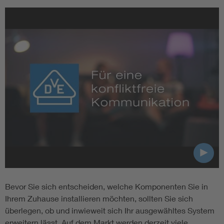
Bevor Sie sich entscheiden, welche Komponenten Sie in
Ihrem Zuhause installieren möchten, sollten Sie sich
überlegen, ob und inwieweit sich Ihr ausgewähltes System
erweitern lässt. Auf dem Markt werden derzeit viele