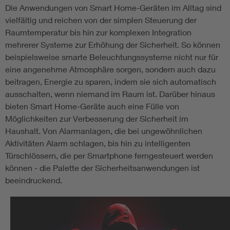
Die Anwendungen von Smart Home-Geräten im Alltag sind
vielfältig und reichen von der simplen Steuerung der
Raumtemperatur bis hin zur komplexen Integration
mehrerer Systeme zur Erhöhung der Sicherheit. So können
beispielsweise smarte Beleuchtungssysteme nicht nur für
eine angenehme Atmosphäre sorgen, sondern auch dazu
beitragen, Energie zu sparen, indem sie sich automatisch
ausschalten, wenn niemand im Raum ist. Darüber hinaus
bieten Smart Home-Geräte auch eine Fülle von
Möglichkeiten zur Verbesserung der Sicherheit im
Haushalt. Von Alarmanlagen, die bei ungewöhnlichen
Aktivitäten Alarm schlagen, bis hin zu intelligenten
Türschlössern, die per Smartphone ferngesteuert werden
können - die Palette der Sicherheitsanwendungen ist
beeindruckend.