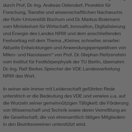
durch Prof. Dr.-Ing. Andreas Ostendorf, Prorektor für
Forschung, Transfer und wissenschaftlichen Nachwuchs
der Ruhr-Universität Bochum und Dr. Markus Brakmann
vom Ministerium für Wirtschaft, Innovation, Digitalisierung
und Energie des Landes NRW und dem anschließenden
Festvortrag mit dem Thema „Kleiner, schneller, smarter:
Aktuelle Entwicklungen und Anwendungsperspektiven von
Mikro- und Nanolasern“ von Prof. Dr. Stephan Reitzenstein
vom Institut für Festkörperphysik der TU Berlin, übernahm
Dr.-Ing. Ralf Berker, Sprecher der VDE Landesvertretung
NRW das Wort.
In seiner wie immer mit Leidenschaft geführten Rede
unterstrich er die Bedeutung des VDE und verwies u.a. auf
die Wurzeln seiner gemeinnützigen Tätigkeit: die Förderung
von Wissenschaft und Technik sowie deren Vermittlung an
die Gesellschaft, die von ehrenamtlich tätigen Mitgliedern
in den Bezirksvereinen unterstützt wird.