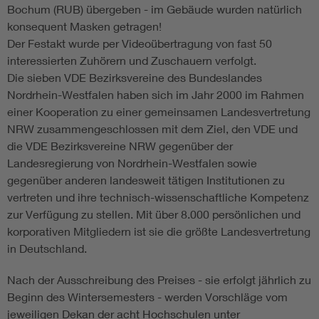
Bochum (RUB) übergeben - im Gebäude wurden natürlich
konsequent Masken getragen!
Der Festakt wurde per Videoübertragung von fast 50
interessierten Zuhörern und Zuschauern verfolgt.
Die sieben VDE Bezirksvereine des Bundeslandes
Nordrhein-Westfalen haben sich im Jahr 2000 im Rahmen
einer Kooperation zu einer gemeinsamen Landesvertretung
NRW zusammengeschlossen mit dem Ziel, den VDE und
die VDE Bezirksvereine NRW gegenüber der
Landesregierung von Nordrhein-Westfalen sowie
gegenüber anderen landesweit tätigen Institutionen zu
vertreten und ihre technisch-wissenschaftliche Kompetenz
zur Verfügung zu stellen. Mit über 8.000 persönlichen und
korporativen Mitgliedern ist sie die größte Landesvertretung
in Deutschland.
Nach der Ausschreibung des Preises - sie erfolgt jährlich zu
Beginn des Wintersemesters - werden Vorschläge vom
jeweiligen Dekan der acht Hochschulen unter