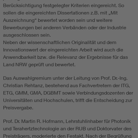
Berücksichtigung festgelegter Kriterien eingereicht. So
sollen die eingereichten Dissertationen z.B. mit „Mit
Auszeichnung“ bewertet worden sein und weitere
Bewerbungen bei anderen Verbänden oder der Industrie
ausgeschlossen sein.
Neben der wissenschaftlichen Originalität und dem
Innovationswert der eingereichten Arbeit wird auch die
Anwendbarkeit bzw. die Relevanz der Ergebnisse für das
Land NRW geprüft und bewertet.
Das Auswahlgremium unter der Leitung von Prof. Dr.-Ing.
Christian Rehtanz, bestehend aus Fachvertretern der ITG,
ETG, GMM, GMA, DGBMT sowie Verbindungsdozenten der
Universitäten und Hochschulen, trifft die Entscheidung zur
Preisvergabe.
Prof. Dr. Martin R. Hofmann, Lehrstuhlinhaber für Photonik
und Terahertztechnologie an der RUB und Doktorvater des
Preisträgers, moderierte den Festakt. Nach der Begrüßung