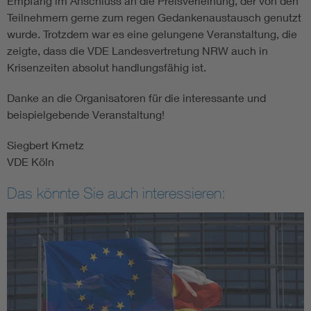
Empfang im Anschluss an die Preisverleihung, der von den
Teilnehmern gerne zum regen Gedankenaustausch genutzt
wurde. Trotzdem war es eine gelungene Veranstaltung, die
zeigte, dass die VDE Landesvertretung NRW auch in
Krisenzeiten absolut handlungsfähig ist.
Danke an die Organisatoren für die interessante und
beispielgebende Veranstaltung!
Siegbert Kmetz
VDE Köln
Das könnte Sie auch interessieren: