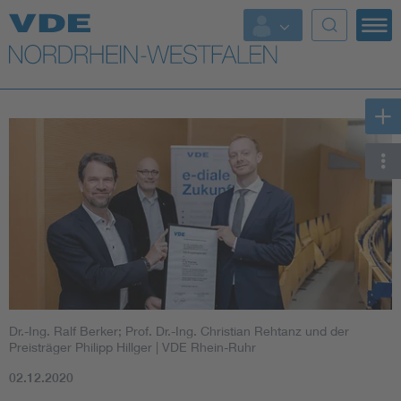
Top Themen
Weitere Themen
Dr.-Ing. Ralf Berker; Prof. Dr.-Ing. Christian Rehtanz und der
Preisträger Philipp Hillger
| VDE Rhein-Ruhr
02.12.2020