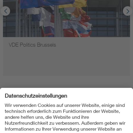
VDE Politics Brussels
Folgen Sie uns