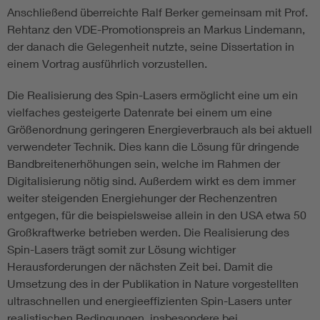
Anschließend überreichte Ralf Berker gemeinsam mit Prof.
Rehtanz den VDE-Promotionspreis an Markus Lindemann,
der danach die Gelegenheit nutzte, seine Dissertation in
einem Vortrag ausführlich vorzustellen.
Die Realisierung des Spin-Lasers ermöglicht eine um ein
vielfaches gesteigerte Datenrate bei einem um eine
Größenordnung geringeren Energieverbrauch als bei aktuell
verwendeter Technik. Dies kann die Lösung für dringende
Bandbreitenerhöhungen sein, welche im Rahmen der
Digitalisierung nötig sind. Außerdem wirkt es dem immer
weiter steigenden Energiehunger der Rechenzentren
entgegen, für die beispielsweise allein in den USA etwa 50
Großkraftwerke betrieben werden. Die Realisierung des
Spin-Lasers trägt somit zur Lösung wichtiger
Herausforderungen der nächsten Zeit bei. Damit die
Umsetzung des in der Publikation in Nature vorgestellten
ultraschnellen und energieeffizienten Spin-Lasers unter
realistischen Bedingungen, insbesondere bei