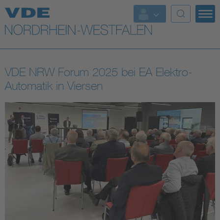
Top Themen
Weitere Themen
VDE NRW Forum 2025 bei EA Elektro-
Automatik in Viersen