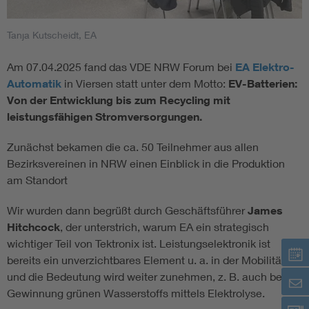
Tanja Kutscheidt, EA
Am 07.04.2025 fand das VDE NRW Forum bei
EA Elektro-
Automatik
in Viersen statt unter dem Motto:
EV-Batterien:
Von der Entwicklung bis zum Recycling mit
leistungsfähigen Stromversorgungen.
Zunächst bekamen die ca. 50 Teilnehmer aus allen
Bezirksvereinen in NRW einen Einblick in die Produktion
am Standort
Wir wurden dann begrüßt durch Geschäftsführer
James
Hitchcock
, der unterstrich, warum EA ein strategisch
wichtiger Teil von Tektronix ist. Leistungselektronik ist
bereits ein unverzichtbares Element u. a. in der Mobilität
und die Bedeutung wird weiter zunehmen, z. B. auch bei
Gewinnung grünen Wasserstoffs mittels Elektrolyse.