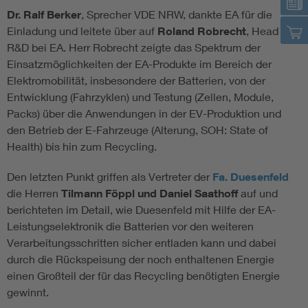
Dr. Ralf Berker
, Sprecher VDE NRW, dankte EA für die
Einladung und leitete über auf
Roland Robrecht
, Head of
R&D bei EA. Herr Robrecht zeigte das Spektrum der
Einsatzmöglichkeiten der EA-Produkte im Bereich der
Elektromobilität, insbesondere der Batterien, von der
Entwicklung (Fahrzyklen) und Testung (Zellen, Module,
Packs) über die Anwendungen in der EV-Produktion und
den Betrieb der E-Fahrzeuge (Alterung, SOH: State of
Health) bis hin zum Recycling.
Den letzten Punkt griffen als Vertreter der
Fa. Duesenfeld
die Herren
Tilmann Föppl und Daniel Saathoff
auf und
berichteten im Detail, wie Duesenfeld mit Hilfe der EA-
Leistungselektronik die Batterien vor den weiteren
Verarbeitungsschritten sicher entladen kann und dabei
durch die Rückspeisung der noch enthaltenen Energie
einen Großteil der für das Recycling benötigten Energie
gewinnt.