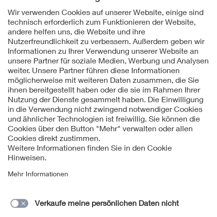
Alexandra Bünck
Folgen Sie uns
Kontakte
Service
Impressum
Datenschutzinformationen
Cookie Hinweise
Barrierefreiheit