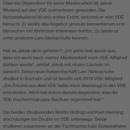
Über ein Stipendium für seine Masterarbeit ist Jakob
Wieland auf den VDE aufmerksam geworden. Der
Netzwerkabend ist sein erstes Event, welches er vom VDE
besucht. Er wollte das Angebot genauer kennenlernen und
Menschen mit ähnlichen Interessen treffen. So lernte er
unter anderem Lars Steinschulte kennen.
Hat es Jakob denn gefallen? „Ich gehe fest davon aus,
dass ich auch nach meiner Masterarbeit noch VDE-Mitglied
bleiben werde“, erklärt Jakob mit einem Lächeln im
Gesicht. Seine neue Bekanntschaft Lars Steinschulte
studiert in Bochum und ist bereits seit 2018 VDE-Mitglied:
„Ein Freund aus dem VDE hatte mich überzeugt in den VDE
einzutreten. Mich hat schon damals begeistert, was die
VDE Hochschulgruppe Bochum organisiert hat.“
Die beiden Studierenden Moritz Holtrup und Kjell Henning
sind häufiger als Double im VDE unterwegs. Beide
studieren zusammen an der Fachhochschule Südwestfalen