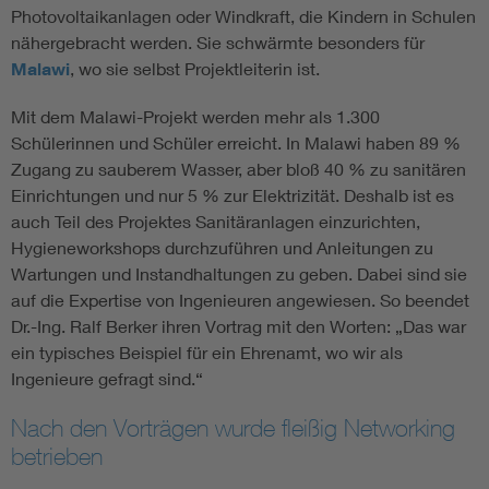
Photovoltaikanlagen oder Windkraft, die Kindern in Schulen
nähergebracht werden. Sie schwärmte besonders für
Malawi
, wo sie selbst Projektleiterin ist.
Mit dem Malawi-Projekt werden mehr als 1.300
Schülerinnen und Schüler erreicht. In Malawi haben 89 %
Zugang zu sauberem Wasser, aber bloß 40 % zu sanitären
Einrichtungen und nur 5 % zur Elektrizität. Deshalb ist es
auch Teil des Projektes Sanitäranlagen einzurichten,
Hygieneworkshops durchzuführen und Anleitungen zu
Wartungen und Instandhaltungen zu geben. Dabei sind sie
auf die Expertise von Ingenieuren angewiesen. So beendet
Dr.-Ing. Ralf Berker ihren Vortrag mit den Worten: „Das war
ein typisches Beispiel für ein Ehrenamt, wo wir als
Ingenieure gefragt sind.“
Nach den Vorträgen wurde fleißig Networking
betrieben