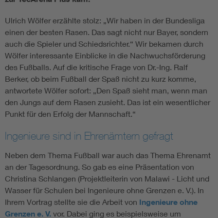
Ulrich Wölfer erzählte stolz: „Wir haben in der Bundesliga
einen der besten Rasen. Das sagt nicht nur Bayer, sondern
auch die Spieler und Schiedsrichter.“ Wir bekamen durch
Wölfer interessante Einblicke in die Nachwuchsförderung
des Fußballs. Auf die kritische Frage von Dr.-Ing. Ralf
Berker, ob beim Fußball der Spaß nicht zu kurz komme,
antwortete Wölfer sofort: „Den Spaß sieht man, wenn man
den Jungs auf dem Rasen zusieht. Das ist ein wesentlicher
Punkt für den Erfolg der Mannschaft.“
Ingenieure sind in Ehrenämtern gefragt
Neben dem Thema Fußball war auch das Thema Ehrenamt
an der Tagesordnung. So gab es eine Präsentation von
Christina Schlangen (Projektleiterin von Malawi - Licht und
Wasser für Schulen bei Ingenieure ohne Grenzen e. V.). In
Ihrem Vortrag stellte sie die Arbeit von
Ingenieure ohne
Grenzen e. V.
vor. Dabei ging es beispielsweise um