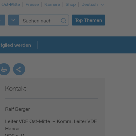
 Ost-Mitte
Presse
Karriere
Shop
Deutsch
Top Themen
tglied werden
Kontakt
Ralf Berger
Leiter VDE Ost-Mitte + Komm. Leiter VDE
Hanse
VDE e. V.