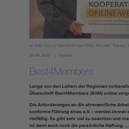
im Bild: (v.l.n.r.) Herren Berger (RB), Wienold, Trocha
|
25.04.2022
Projekt
Best4Members
Lange von den Leitern der Regionen vorbereit
Überschrift Best4Members (B4M) online vor­­ge­
Die Anforderungen an die ehrenamtliche Arbei
kon­forme Führung eines e.V. – werden immer 
viel­fältig. Es gibt sehr viel zu beachten und
ist dann auch noch die per­sönliche Haftung….