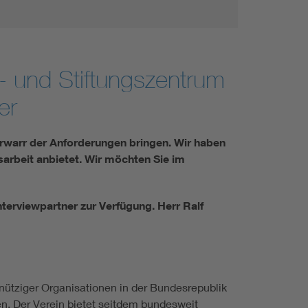
- und Stiftungszentrum
er
irrwarr der Anforderungen bringen. Wir haben
sarbeit anbietet. Wir möchten Sie im
nterviewpartner zur Verfügung. Herr Ralf
nnütziger Organisationen in der Bundesrepublik
n. Der Verein bietet seitdem bundesweit