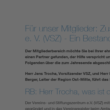
Für unser Mitglieder: 
e. V. (VSZ) - Ein Besta
Der Mitgliederbereich möchte Sie bei Ihrer eh
einen Partner gefunden, der Hilfe verspricht 
Folgenden über die zum Jahresende abgeschlo
Herr Jens Trocha, Vorsitzender VSZ, und Herr H
Berger, Leiter der Region Ost-Mitte, führt das 
RB: Herr Trocha, was ist 
Der Vereins- und Stiftungszentrum e.V. (VSZ) mi
gegründet und in das Vereins­register beim Amt