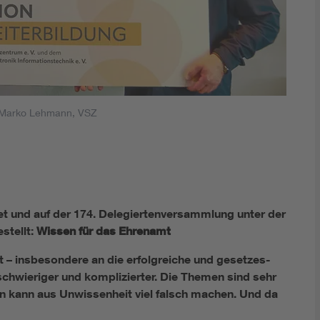
 Marko Lehmann, VSZ
et und auf der 174. Delegiertenversammlung unter der
stellt:
Wissen für das Ehrenamt
t – insbesondere an die erfolgreiche und gesetzes­
schwieriger und komplizierter. Die Themen sind sehr
 man kann aus Unwissenheit viel falsch machen. Und da