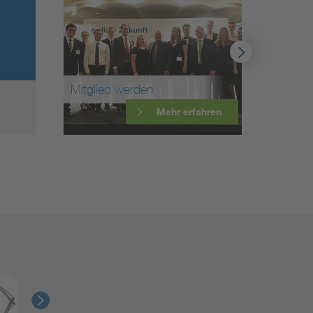
Mitglied werden
Weite
Mehr erfahren