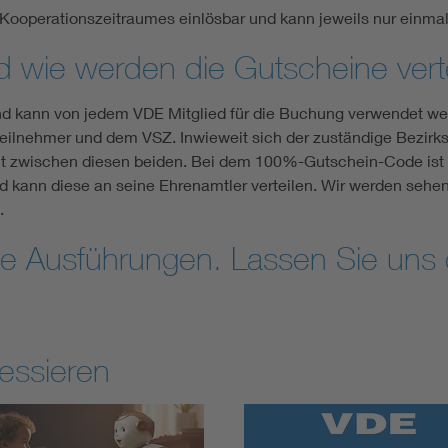
ooperationszeitraumes einlösbar und kann jeweils nur einma
 wie werden die Gutscheine verte
kann von jedem VDE Mitglied für die Buchung ver­wendet werd
eilnehmer und dem VSZ. Inwieweit sich der zuständige Bezirk
heit zwischen diesen beiden. Bei dem 100%-Gutschein-Code ist
nd kann diese an seine Ehrenamtler verteilen. Wir werden sehe
.
die Ausführungen. Lassen Sie uns 
essieren