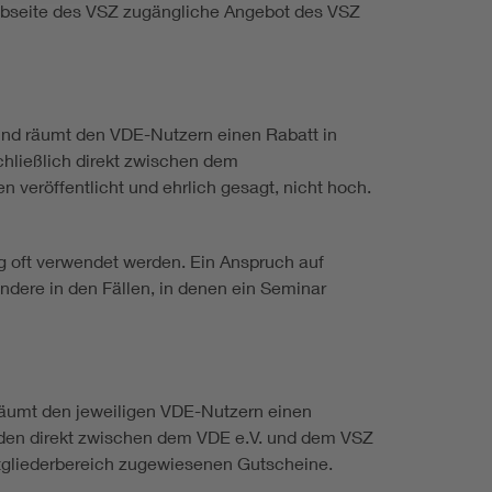
ebseite des VSZ zugängliche Angebot des VSZ
und räumt den VDE-Nutzern einen Rabatt in
chließlich direkt zwischen dem
 veröffentlicht und ehrlich gesagt, nicht hoch.
g oft verwendet werden. Ein Anspruch auf
dere in den Fällen, in denen ein Seminar
äumt den jeweiligen VDE-Nutzern einen
rden direkt zwischen dem VDE e.V. und dem VSZ
tgliederbereich zugewiesenen Gutscheine.