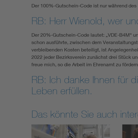
Der 100%-Gutschein-Code ist nur während des K
RB: Herr Wienold, wer und
Der 20%-Gutschein-Code lautet: „VDE-B4M“ und 
schon ausführte, zwischen dem Veran­staltungst
verbleibenden Kosten beteiligt, ist Angelegen
2022 jeder Bezirksverein zunächst drei Stück u
freue mich, so die Arbeit im Ehrenamt zu fördern
RB: Ich danke Ihnen für 
Leben erfüllen.
Das könnte Sie auch inter