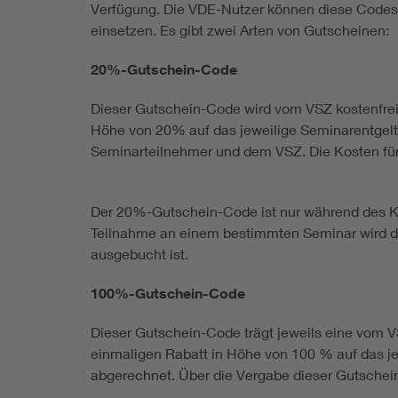
Verfügung. Die VDE-Nutzer können diese Codes
einsetzen. Es gibt zwei Arten von Gutscheinen:
20%-Gutschein-Code
Dieser Gutschein-Code wird vom VSZ kostenfrei
Höhe von 20% auf das jeweilige Seminarentgelt 
Seminarteilnehmer und dem VSZ. Die Kosten für d
Der 20%-Gutschein-Code ist nur während des Koo
Teilnahme an einem bestimmten Seminar wird dur
ausgebucht ist.
100%-Gutschein-Code
Dieser Gutschein-Code trägt jeweils eine vom
einmaligen Rabatt in Höhe von 100 % auf das j
abgerechnet. Über die Vergabe dieser Gutschei