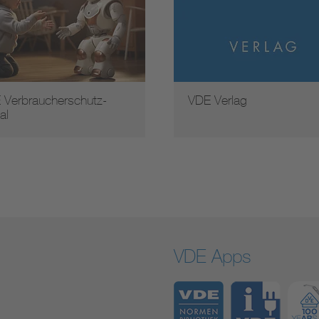
 Verbraucherschutz-
VDE Verlag
al
VDE Apps