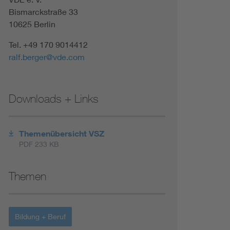
Bismarckstraße 33
10625 Berlin
Tel. +49 170 9014412
ralf.berger@vde.com
Downloads + Links
Themenübersicht VSZ
PDF 233 KB
Themen
Bildung + Beruf