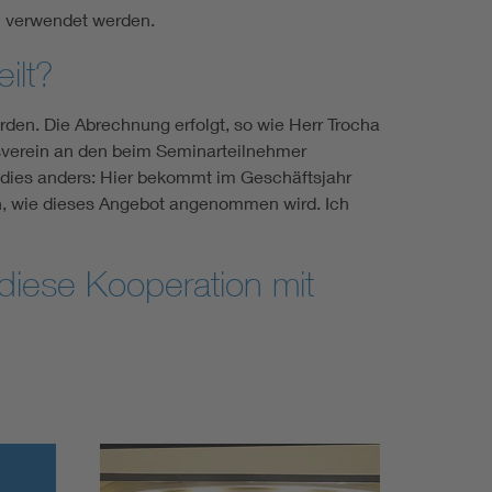
l verwendet werden.
ilt?
en. Die Abrechnung erfolgt, so wie Herr Trocha
sverein an den beim Seminar­teilnehmer
 dies anders: Hier bekommt im Geschäftsjahr
n, wie dieses Angebot ange­nommen wird. Ich
diese Kooperation mit