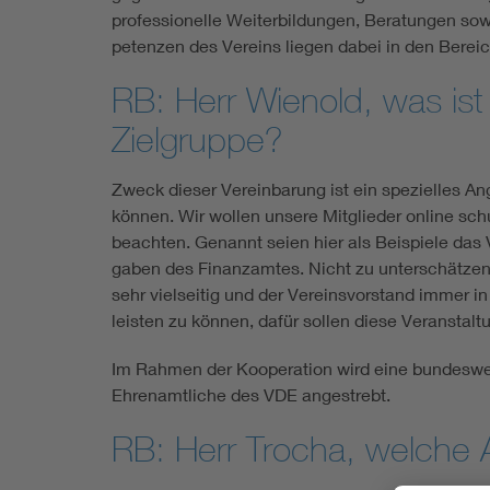
professionelle Weiterbildungen, Beratungen sow
petenzen des Vereins liegen dabei in den Bereic
RB: Herr Wienold, was is
Zielgruppe?
Zweck dieser Vereinbarung ist ein spezielles Ang
können. Wir wollen unsere Mitglieder online sch
beachten. Genannt seien hier als Beispiele das 
gaben des Finanzamtes. Nicht zu unterschätzen 
sehr vielseitig und der Vereins­vor­stand immer 
leisten zu können, dafür sollen diese Veranstal
Im Rahmen der Kooperation wird eine bundesweit
Ehrenamtliche des VDE angestrebt.
RB: Herr Trocha, welche 