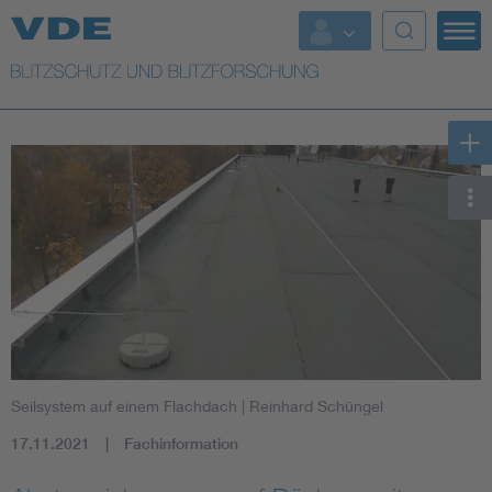
Top Themen
Top Themen
Weitere Themen
Lightning protection
Seilsystem auf einem Flachdach
| Reinhard Schüngel
17.11.2021
Fachinformation