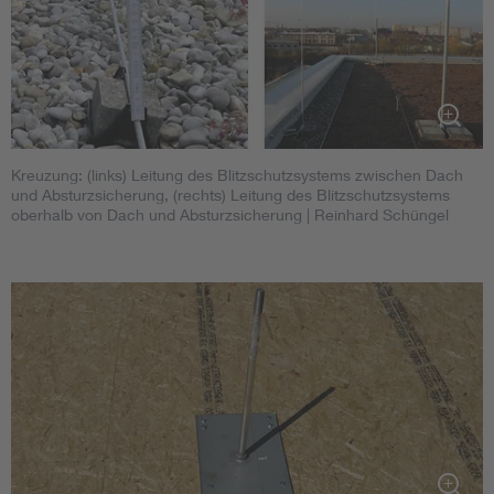
Kreuzung: (links) Leitung des Blitzschutzsystems zwischen Dach
und Absturzsicherung, (rechts) Leitung des Blitzschutzsystems
oberhalb von Dach und Absturzsicherung
| Reinhard Schüngel