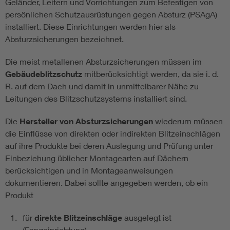
Geländer, Leitern und Vorrichtungen zum Befestigen von
persönlichen Schutzausrüstungen gegen Absturz (PSAgA)
installiert. Diese Einrichtungen werden hier als
Absturzsicherungen bezeichnet.
Die meist metallenen Absturzsicherungen müssen im
Gebäudeblitzschutz
mitberücksichtigt werden, da sie i. d.
R. auf dem Dach und damit in unmittelbarer Nähe zu
Leitungen des Blitzschutzsystems installiert sind.
Die
Hersteller von Absturzsicherungen
wiederum müssen
die Einflüsse von direkten oder indirekten Blitzeinschlägen
auf ihre Produkte bei deren Auslegung und Prüfung unter
Einbeziehung üblicher Montagearten auf Dächern
berücksichtigen und in Montageanweisungen
dokumentieren. Dabei sollte angegeben werden, ob ein
Produkt
für
direkte Blitzeinschläge
ausgelegt ist
(Fangeinrichtung),