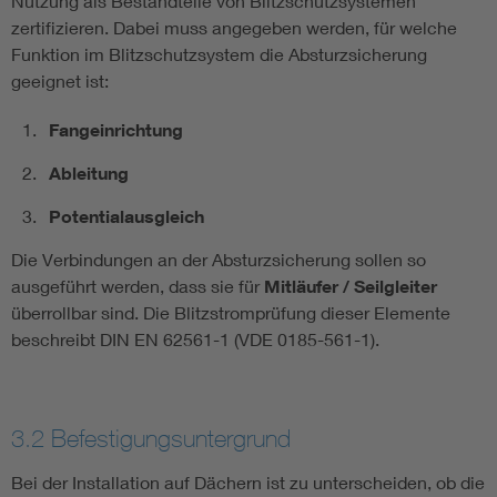
Nutzung als Bestandteile von Blitzschutzsystemen
zertifizieren. Dabei muss angegeben werden, für welche
Funktion im Blitzschutzsystem die Absturzsicherung
geeignet ist:
Fangeinrichtung
Ableitung
Potentialausgleich
Die Verbindungen an der Absturzsicherung sollen so
ausgeführt werden, dass sie für
Mitläufer / Seilgleiter
überrollbar sind. Die Blitzstromprüfung dieser Elemente
beschreibt DIN EN 62561-1 (VDE 0185-561-1).
3.2 Befestigungsuntergrund
Bei der Installation auf Dächern ist zu unterscheiden, ob die