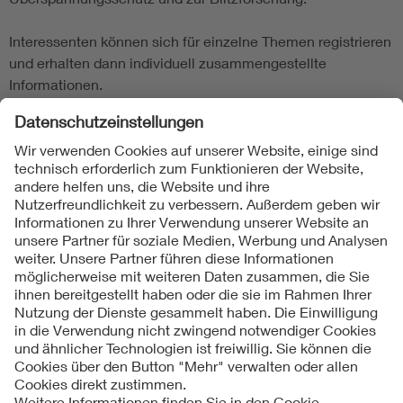
Interessenten können sich für einzelne Themen registrieren
und erhalten dann individuell zusammengestellte
Informationen.
Newsletter Blitzschutz bestellen
Direkter Link:
www.vde.com/blitzschutz-
absturzsicherungen
Download:
www.vde.com/blitzschutz-
absturzsicherungen-download
Kontakt