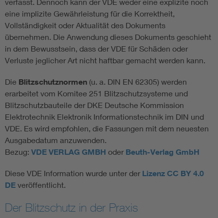
verfasst. Dennoch kann der VDE weder eine explizite noch
eine implizite Gewährleistung für die Korrektheit,
Vollständigkeit oder Aktualität des Dokuments
übernehmen. Die Anwendung dieses Dokuments geschieht
in dem Bewusstsein, dass der VDE für Schäden oder
Verluste jeglicher Art nicht haftbar gemacht werden kann.
Die
Blitzschutznormen
(u. a. DIN EN 62305) werden
erarbeitet vom Komitee 251 Blitzschutzsysteme und
Blitzschutzbauteile der DKE Deutsche Kommission
Elektrotechnik Elektronik Informationstechnik im DIN und
VDE. Es wird empfohlen, die Fassungen mit dem neuesten
Ausgabedatum anzuwenden.
Bezug:
VDE VERLAG GMBH
oder
Beuth-Verlag GmbH
Diese VDE Information wurde unter der
Lizenz CC BY 4.0
DE
veröffentlicht.
Der Blitzschutz in der Praxis