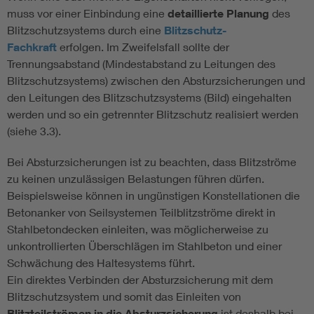
muss vor einer Einbindung eine
detaillierte Planung
des
Blitzschutzsystems durch eine
Blitzschutz-
Fachkraft
erfolgen. Im Zweifelsfall sollte der
Trennungsabstand (Mindestabstand zu Leitungen des
Blitzschutzsystems) zwischen den Absturzsicherungen und
den Leitungen des Blitzschutzsystems (Bild) eingehalten
werden und so ein getrennter Blitzschutz realisiert werden
(siehe 3.3).
Bei Absturzsicherungen ist zu beachten, dass Blitzströme
zu keinen unzulässigen Belastungen führen dürfen.
Beispielsweise können in ungünstigen Konstellationen die
Betonanker von Seilsystemen Teilblitzströme direkt in
Stahlbetondecken einleiten, was möglicherweise zu
unkontrollierten Überschlägen im Stahlbeton und einer
Schwächung des Haltesystems führt.
Ein direktes Verbinden der Absturzsicherung mit dem
Blitzschutzsystem und somit das Einleiten von
Blitzteilströmen in die Absturzsicherung
ist deshalb bei