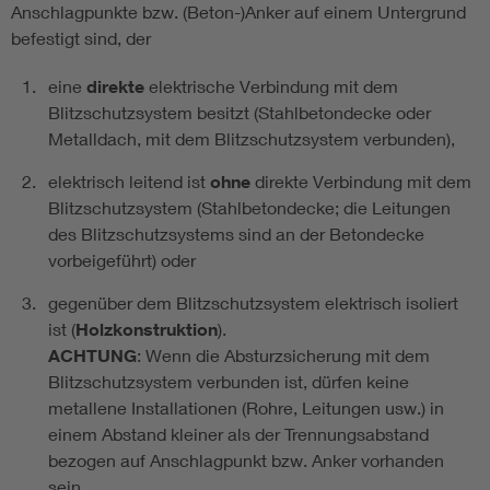
Anschlagpunkte bzw. (Beton-)Anker auf einem Untergrund
befestigt sind, der
eine
direkte
elektrische Verbindung mit dem
Blitzschutzsystem besitzt (Stahlbetondecke oder
Metalldach, mit dem Blitzschutzsystem verbunden),
elektrisch leitend ist
ohne
direkte Verbindung mit dem
Blitzschutzsystem (Stahlbetondecke; die Leitungen
des Blitzschutzsystems sind an der Betondecke
vorbeigeführt) oder
gegenüber dem Blitzschutzsystem elektrisch isoliert
ist (
Holzkonstruktion
).
ACHTUNG
: Wenn die Absturzsicherung mit dem
Blitzschutzsystem verbunden ist, dürfen keine
metallene Installationen (Rohre, Leitungen usw.) in
einem Abstand kleiner als der Trennungsabstand
bezogen auf Anschlagpunkt bzw. Anker vorhanden
sein.