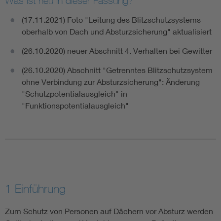
Was ist neu in dieser Fassung?
(17.11.2021) Foto "Leitung des Blitzschutzsystems
oberhalb von Dach und Absturzsicherung" aktualisiert
(26.10.2020) neuer Abschnitt 4. Verhalten bei Gewitter
(26.10.2020) Abschnitt "Getrenntes Blitzschutzsystem
ohne Verbindung zur Absturzsicherung": Änderung
"Schutzpotentialausgleich" in
"Funktionspotentialausgleich"
1 Einführung
Zum Schutz von Personen auf Dächern vor Absturz werden