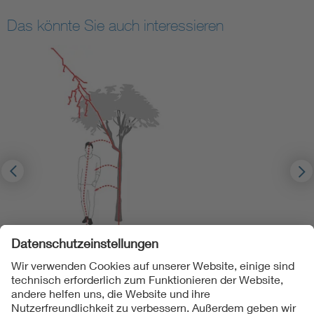
Das könnte Sie auch interessieren
Wie wirken Blitze auf Menschen, Tiere, Gebäude,
Technik?