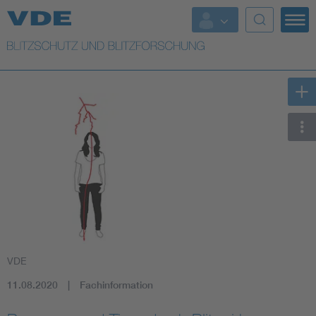
Top Themen
Top Themen
Weitere Themen
Lightning protection
VDE
11.08.2020
Fachinformation