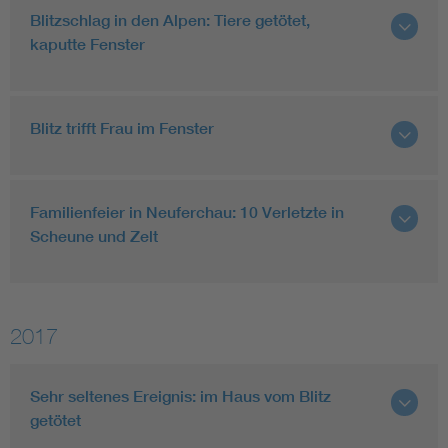
Blitzschlag in den Alpen: Tiere getötet,
kaputte Fenster
Blitz trifft Frau im Fenster
Familienfeier in Neuferchau: 10 Verletzte in
Scheune und Zelt
2017
Sehr seltenes Ereignis: im Haus vom Blitz
getötet