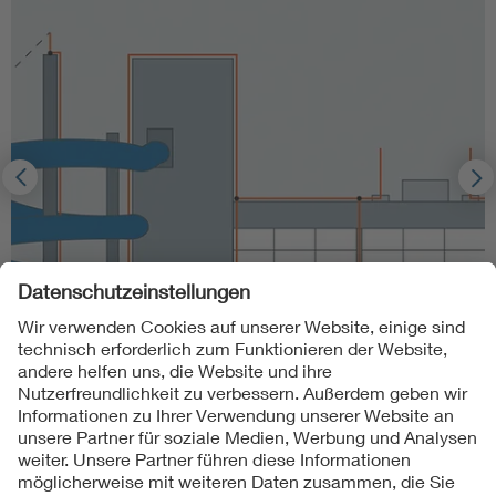
Information zu „ESE-Fangeinrichtungen“ und zur
„CVM-Berechnungsmethode“
Mehr erfahren