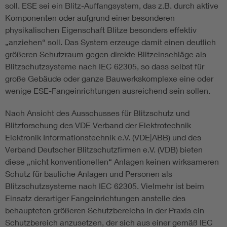
soll. ESE sei ein Blitz-Auffangsystem, das z.B. durch aktive
Komponenten oder aufgrund einer besonderen
physikalischen Eigenschaft Blitze besonders effektiv
„anziehen“ soll. Das System erzeuge damit einen deutlich
größeren Schutzraum gegen direkte Blitzeinschläge als
Blitzschutzsysteme nach IEC 62305, so dass selbst für
große Gebäude oder ganze Bauwerkskomplexe eine oder
wenige ESE-Fangeinrichtungen ausreichend sein sollen.
Nach Ansicht des Ausschusses für Blitzschutz und
Blitzforschung des VDE Verband der Elektrotechnik
Elektronik Informationstechnik e.V. (VDE|ABB) und des
Verband Deutscher Blitzschutzfirmen e.V. (VDB) bieten
diese „nicht konventionellen“ Anlagen keinen wirksameren
Schutz für bauliche Anlagen und Personen als
Blitzschutzsysteme nach IEC 62305. Vielmehr ist beim
Einsatz derartiger Fangeinrichtungen anstelle des
behaupteten größeren Schutzbereichs in der Praxis ein
Schutzbereich anzusetzen, der sich aus einer gemäß IEC