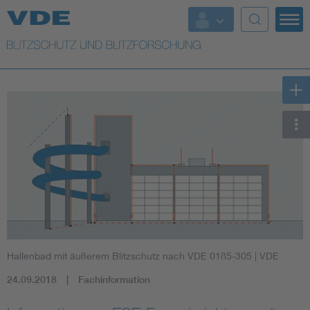
Top Themen
Top Themen
Weitere Themen
Lightning protection
Hallenbad mit äußerem Blitzschutz nach VDE 0185-305
| VDE
24.09.2018
Fachinformation