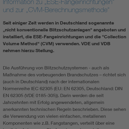
Information zu „ESE-Fangeinrichtungen“
und zur „CVM-Berechnungsmethode“
Seit einiger Zeit werden in Deutschland sogenannte
„nicht konventionelle Blitzschutzanlagen" angeboten und
installiert, die ESE-Fangeinrichtungen und die "Collection
Volume Method" (CVM) verwenden. VDE und VDB
nehmen hierzu Stellung.
Die Ausführung von Blitzschutzsystemen - auch als
Maßnahme des vorbeugenden Brandschutzes – richtet sich
(auch in Deutschland) nach der internationalen
Normenreihe IEC 62305 (EU: EN 62305, Deutschland: DIN
EN 62305 (VDE 0185-305)). Darin werden die seit
Jahrzehnten mit Erfolg angewendeten, allgemein
anerkannten technischen Regeln beschrieben. Diese sehen
die Verwendung von vielen einfachen, metallenen
Komponenten wie z.B. Fangstangen, verteilt über eine