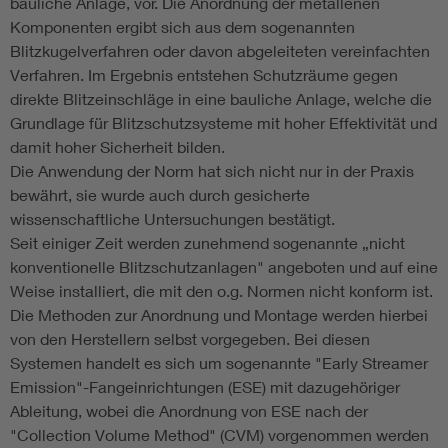
bauliche Anlage, vor. Die Anordnung der metallenen
Komponenten ergibt sich aus dem sogenannten
Blitzkugelverfahren oder davon abgeleiteten vereinfachten
Verfahren. Im Ergebnis entstehen Schutzräume gegen
direkte Blitzeinschläge in eine bauliche Anlage, welche die
Grundlage für Blitzschutzsysteme mit hoher Effektivität und
damit hoher Sicherheit bilden.
Die Anwendung der Norm hat sich nicht nur in der Praxis
bewährt, sie wurde auch durch gesicherte
wissenschaftliche Untersuchungen bestätigt.
Seit einiger Zeit werden zunehmend sogenannte „nicht
konventionelle Blitzschutzanlagen" angeboten und auf eine
Weise installiert, die mit den o.g. Normen nicht konform ist.
Die Methoden zur Anordnung und Montage werden hierbei
von den Herstellern selbst vorgegeben. Bei diesen
Systemen handelt es sich um sogenannte "Early Streamer
Emission"-Fangeinrichtungen (ESE) mit dazugehöriger
Ableitung, wobei die Anordnung von ESE nach der
"Collection Volume Method" (CVM) vorgenommen werden