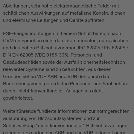
Ableitungen, sehr hohe elektromagnetische Felder mit
schädlichen Auswirkungen auf metallene Konstruktionen
und elektrische Leitungen und Geräte auftreten.
ESE-Fangeinrichtungen mit einem Schutzbereich nach
CVM entsprechen nicht den internationalen, europäischen
und deutschen Blitzschutznormen IEC 62305 / EN 62305 /
DIN EN 62305 (VDE 0185-305). Personen- und
Gebäudeschäden sowie der Ausfall sicherheitstechnisch
relevanter Systeme sind zu befürchten. Aus diesen
Gründen sehen VDE|ABB und VDB den durch das
Bauordnungsrecht geforderten Personen- und Sachschutz
durch "nicht-konventionelle" Anlagen als nicht
gewährleistet.
Weiterführende fundierte Informationen zur normgerechten
Ausführung von Blitzschutzsystemen und zur
Schutzwirkung "nicht konventioneller" Blitzschutzanlagen
geben die Experten des ABB und des VDB jederzeit gerne.