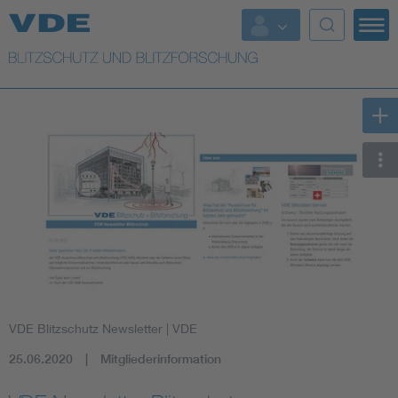
Top Themen
Top Themen
Weitere Themen
Lightning protection
VDE Blitzschutz Newsletter
| VDE
25.06.2020
Mitgliederinformation