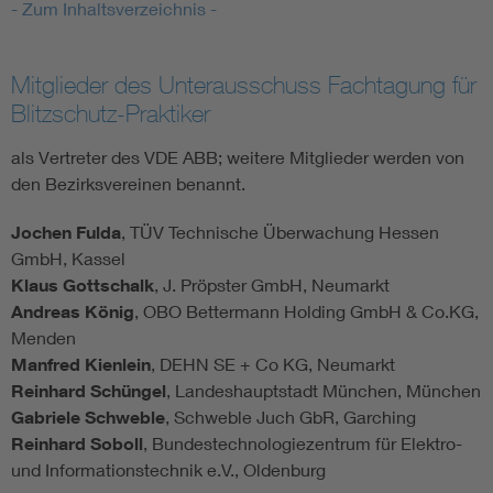
- Zum Inhaltsverzeichnis -
Mitglieder des Unterausschuss Fachtagung für
Blitzschutz-Praktiker
als Vertreter des VDE ABB; weitere Mitglieder werden von
den Bezirksvereinen benannt.
Jochen
Fulda
, TÜV Technische Überwachung Hessen
GmbH, Kassel
Klaus Gottschalk
, J. Pröpster GmbH, Neumarkt
Andreas König
, OBO Bettermann Holding GmbH & Co.KG,
Menden
Manfred Kienlein
, DEHN SE + Co KG, Neumarkt
Reinhard
Schüngel
, Landeshauptstadt München, München
Gabriele
Schweble
, Schweble Juch GbR, Garching
Reinhard
Soboll
, Bundestechnologiezentrum für Elektro-
und Informationstechnik e.V., Oldenburg