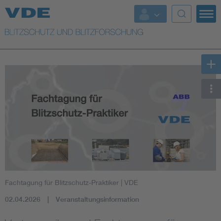
Top Themen
Top Themen
Weitere Themen
Lightning protection
Fachtagung für Blitzschutz-Praktiker
| VDE
02.04.2026
Veranstaltungsinformation