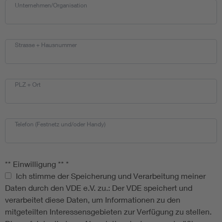
Unternehmen/Organisation
Strasse + Hausnummer
PLZ + Ort
Telefon (Festnetz und/oder Handy)
** Einwilligung **
*
** Einwilligung **
Ich stimme der Speicherung und Verarbeitung meiner
Daten durch den VDE e.V. zu.: Der VDE speichert und
verarbeitet diese Daten, um Informationen zu den
mitgeteilten Interessensgebieten zur Verfügung zu stellen.