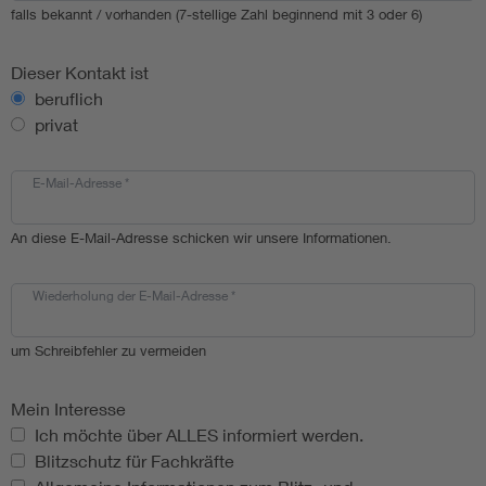
falls bekannt / vorhanden (7-stellige Zahl beginnend mit 3 oder 6)
Dieser Kontakt ist
beruflich
privat
E-Mail-Adresse
*
An diese E-Mail-Adresse schicken wir unsere Informationen.
Wiederholung der E-Mail-Adresse
*
um Schreibfehler zu vermeiden
Mein Interesse
Mein Interesse
Ich möchte über ALLES informiert werden.
Blitzschutz für Fachkräfte