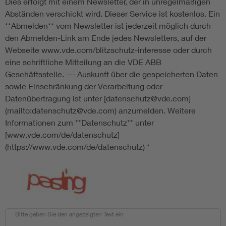
Dies erfolgt mit einem Newsletter, der in unregelmäßigen
Abständen verschickt wird. Dieser Service ist kostenlos. Ein
**Abmelden** vom Newsletter ist jederzeit möglich durch
den Abmelden-Link am Ende jedes Newsletters, auf der
Webseite www.vde.com/blitzschutz-interesse oder durch
eine schriftliche Mitteilung an die VDE ABB
Geschäftsstelle. --- Auskunft über die gespeicherten Daten
sowie Einschränkung der Verarbeitung oder
Datenübertragung ist unter [datenschutz@vde.com]
(mailto:datenschutz@vde.com) anzumelden. Weitere
Informationen zum **Datenschutz** unter
[www.vde.com/de/datenschutz]
(https://www.vde.com/de/datenschutz)
*
Bitte geben Sie den angezeigten Text ein