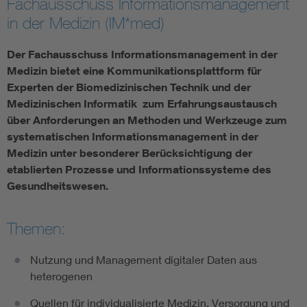
Fachausschuss Informationsmanagement
in der Medizin (IM*med)
Assisted Living
Der Fachausschuss Informationsmanagement in der
Prostheses + implants
Medizin bietet eine Kommunikationsplattform für
Experten der Biomedizinischen Technik und der
Medizinischen Informatik zum Erfahrungsaustausch
über Anforderungen an Methoden und Werkzeuge zum
systematischen Informationsmanagement in der
Medizin unter besonderer Berücksichtigung der
etablierten Prozesse und Informationssysteme des
Gesundheitswesen.
Themen:
Nutzung und Management digitaler Daten aus
heterogenen
Quellen für individualisierte Medizin, Versorgung und