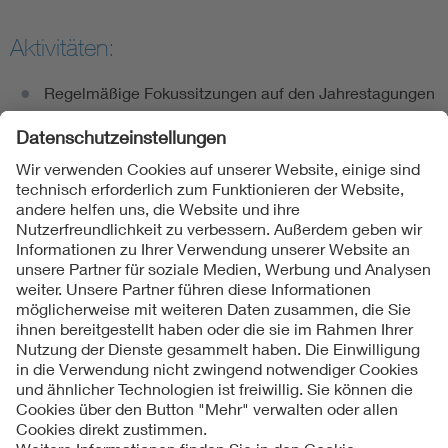
Aktivitäten:
Regelmäßige Fokussitzungen auf den Jahrestagungen
Folgen Sie uns
Kontakte
Service
Impressum