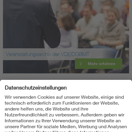
Veranstaltungsarchiv der VDE|DGBMT
Mehr erfahren
Folgen Sie uns