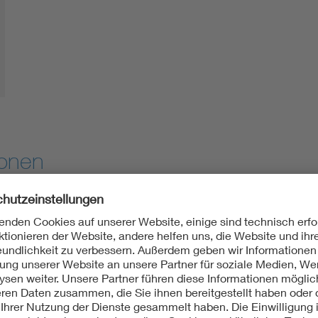
ionen
026
Ausgabe 03/2026
cal Engineering / Biomedizinische Technik ist eine etablierte Fa