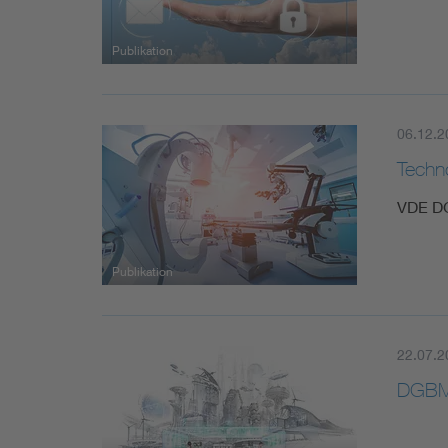
Publikation
06.12.2
Techn
VDE D
Publikation
22.07.2
DGBMT