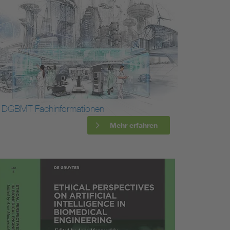
DGBMT Fachinformationen
Mehr erfahren