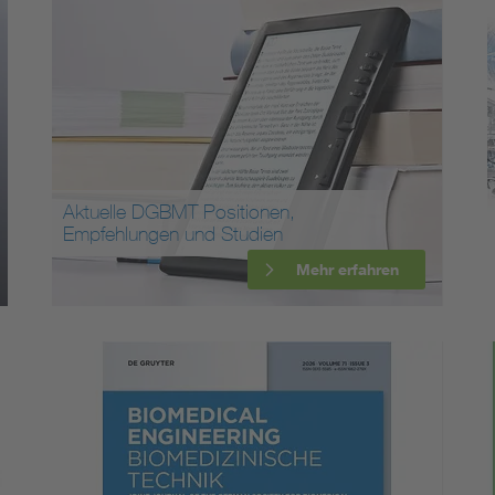
Aktuelle DGBMT Positionen,
Empfehlungen und Studien
Mehr erfahren