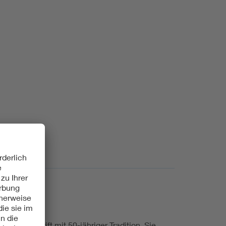
chzeitschrift mit 50-jähriger Tradition. Sie