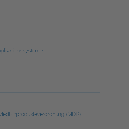
pplikationssystemen
 Medizinprodukteverordnung (MDR)