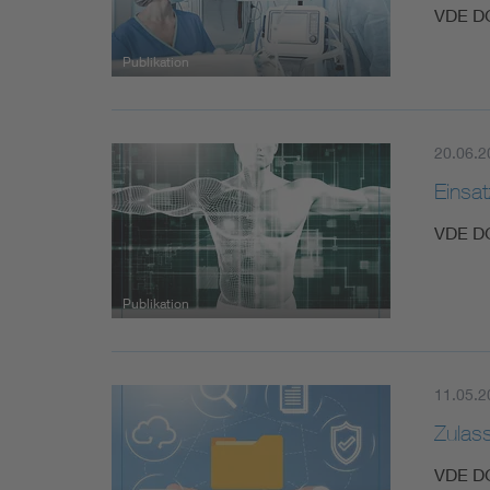
VDE D
Publikation
20.06.2
Einsa
VDE D
Publikation
11.05.2
Zulas
VDE D