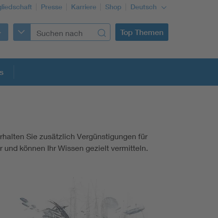
gliedschaft
Presse
Karriere
Shop
Deutsch
Top Themen
s
halten Sie zusätzlich Vergünstigungen für
und können Ihr Wissen gezielt vermitteln.