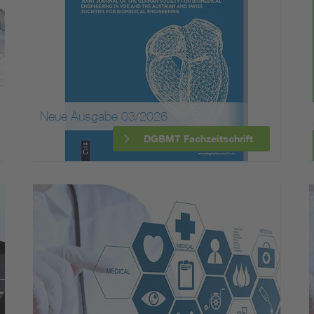
Neue Ausgabe 03/2026
DGBMT Fachzeitschrift