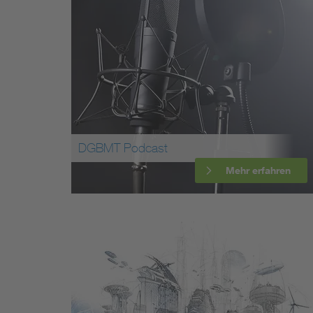
Mobility
Standards
DGBMT Podcast
Mehr erfahren